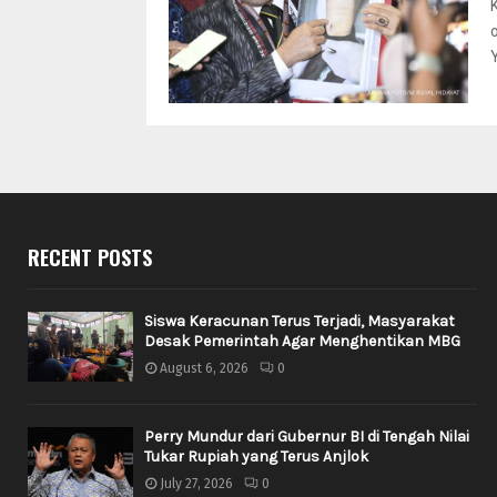
RECENT POSTS
Siswa Keracunan Terus Terjadi, Masyarakat
Desak Pemerintah Agar Menghentikan MBG
August 6, 2026
0
Perry Mundur dari Gubernur BI di Tengah Nilai
Tukar Rupiah yang Terus Anjlok
July 27, 2026
0