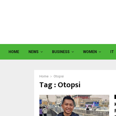
HOME
NEWS
BUSINESS
WOMEN
IT
Home
Otopsi
Tag : Otopsi