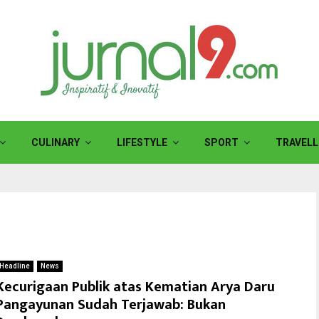
CULINARY
LIFESTYLE
SPORT
TRAVELL
Headline
News
Kecurigaan Publik atas Kematian Arya Daru
Pangayunan Sudah Terjawab: Bukan