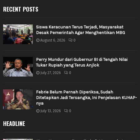
RECENT POSTS
Siswa Keracunan Terus Terjadi, Masyarakat
Desak Pemerintah Agar Menghentikan MBG
August 6, 2026
0
Perry Mundur dari Gubernur BI di Tengah Nilai
Tukar Rupiah yang Terus Anjlok
July 27, 2026
0
Febrie Belum Pernah Diperiksa, Sudah
Ditetapkan Jadi Tersangka, Ini Penjelasan KUHAP-
nya
July 13, 2026
0
HEADLINE