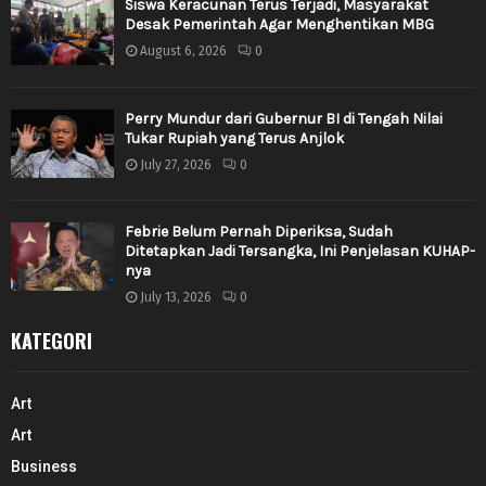
Siswa Keracunan Terus Terjadi, Masyarakat
Desak Pemerintah Agar Menghentikan MBG
August 6, 2026
0
Perry Mundur dari Gubernur BI di Tengah Nilai
Tukar Rupiah yang Terus Anjlok
July 27, 2026
0
Febrie Belum Pernah Diperiksa, Sudah
Ditetapkan Jadi Tersangka, Ini Penjelasan KUHAP-
nya
July 13, 2026
0
KATEGORI
Art
Art
Business