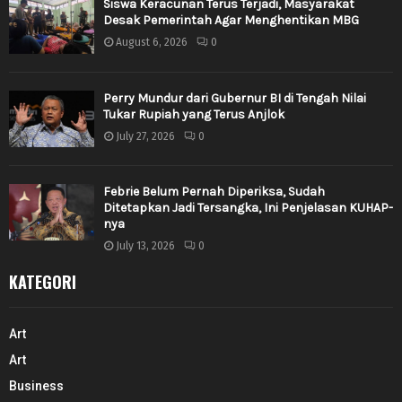
Siswa Keracunan Terus Terjadi, Masyarakat
Desak Pemerintah Agar Menghentikan MBG
August 6, 2026
0
Perry Mundur dari Gubernur BI di Tengah Nilai
Tukar Rupiah yang Terus Anjlok
July 27, 2026
0
Febrie Belum Pernah Diperiksa, Sudah
Ditetapkan Jadi Tersangka, Ini Penjelasan KUHAP-
nya
July 13, 2026
0
KATEGORI
Art
Art
Business