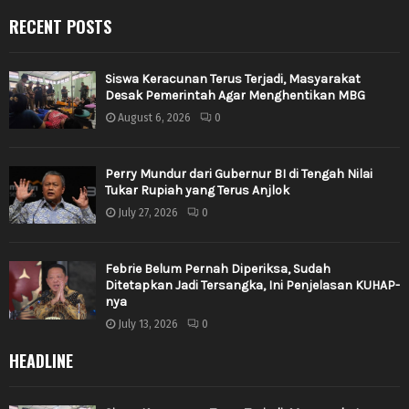
RECENT POSTS
Siswa Keracunan Terus Terjadi, Masyarakat
Desak Pemerintah Agar Menghentikan MBG
August 6, 2026
0
Perry Mundur dari Gubernur BI di Tengah Nilai
Tukar Rupiah yang Terus Anjlok
July 27, 2026
0
Febrie Belum Pernah Diperiksa, Sudah
Ditetapkan Jadi Tersangka, Ini Penjelasan KUHAP-
nya
July 13, 2026
0
HEADLINE