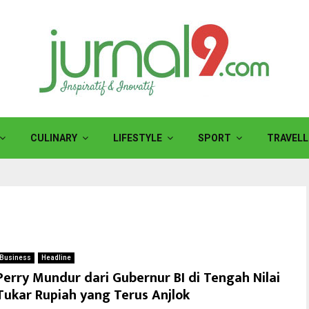
CULINARY
LIFESTYLE
SPORT
TRAVELL
Business
Headline
Perry Mundur dari Gubernur BI di Tengah Nilai
Tukar Rupiah yang Terus Anjlok