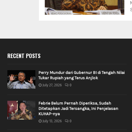
RECENT POSTS
Perry Mundur dari Gubernur BI di Tengah Nilai
Tukar Rupiah yang Terus Anjlok
July 27, 2026
0
Febrie Belum Pernah Diperiksa, Sudah
Ditetapkan Jadi Tersangka, Ini Penjelasan
KUHAP-nya
July 13, 2026
0