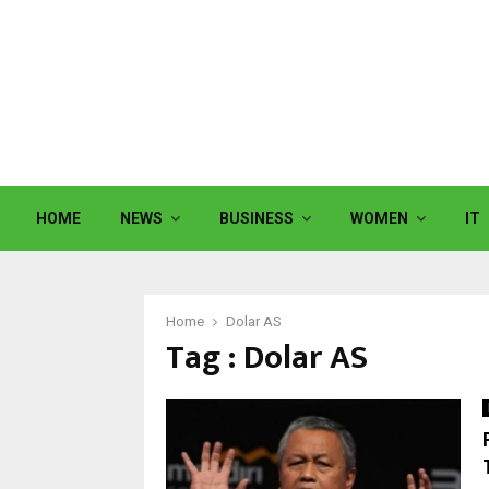
HOME
NEWS
BUSINESS
WOMEN
IT
Home
Dolar AS
Tag : Dolar AS