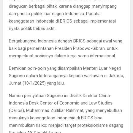
diragukan berbagai pihak, karena dianggap menyimpang
dari prinsip politik luar negeri Indonesia. Padahal
keanggotaan Indonesia di BRICS sebagai implementasi
nyata politik bebas aktif.
Bergabungnya Indonesia dengan BRICS sebagai awal yang
baik bagi pemerintahan Presiden Prabowo-Gibran, untuk
memperkuat posisinya dalam kerja sama internasional.
Demikian poin-poin yang disampaikan Menteri Luar Negeri
Sugiono dalam keterangannya kepada wartawan di Jakarta,
Jumat (10/1/2025) yang lalu.
Namun pernyataan Sugiono ini dikritik Direktur China-
Indonesia Desk Center of Economic and Law Studies
(Celios), Muhammad Zulfikar Rakhmat, yang menyebutkan
masuknya keanggotaan Indonesia di BRICS bisa
menimbulkan risiko; menjadi target proteksionisme dagang
Presiden AS Donald Trump.