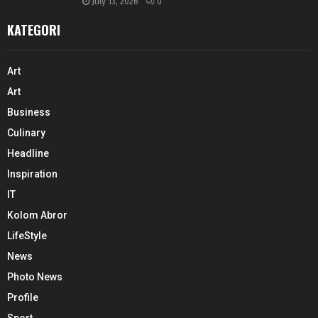
July 13, 2026
0
KATEGORI
Art
Art
Business
Culinary
Headline
Inspiration
IT
Kolom Abror
LifeStyle
News
Photo News
Profile