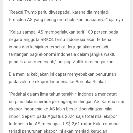
“Reaksi Trump perlu diwaspadai, karena dia menjadi
Presiden AS yang sering membuktikan ucapannya,” ujarnya.
“Kalau sampai AS memberlakukan tarif 100 persen pada
negara anggota BRICS, tentu Indonesia akan terkena
imbas dari kebijakan tersebut. Ini juga akan menjadi
tantangan bagi ekonomi Indonesia dalam jangka waktu
pendek atau menengah,” ungkap Zulfikar menegaskan.
Dia menilai kebijakan ini dapat menyebabkan penurunan
pada volume ekspor Indonesia ke Amerika Serikat.
“Padahal dalam lima tahun terakhir, Indonesia mencatat
surplus dalam neraca perdagangan dengan AS. Karena nilai
ekspor Indonesia ke AS lebih besar dibandingkan nilai
impor. Seperti pada Agustus 2024 saja total nilai ekspor
Indonesia ke AS mencapai US$ 2,61 miliar. Kalau sampai
terjadi penurunan ekspor, ini akan menjadi kerugian