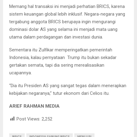
Memang hal transaksi ini menjadi perhatian BRICS, karena
sistem keuangan global lebih inklusif. Negara-negara yang
tergabung anggota BRICS berupaya ingin mengurangi
dominasi dolar AS yang selama ini menjadi mata uang
utama dalam perdagangan dan investasi dunia.
Sementara itu Zulfikar memperingatkan pemerintah
Indonesia, kalau pernyataan Trump itu bukan sekadar
gertakan semata, tapi dia sering merealisasikan
ucapannya.
“Dia itu Presiden AS yang sangat tegas dalam menerapkan
kebijakan negaranya,” tutur ekonom dari Celios itu.
ARIEF RAHMAN MEDIA
Post Views:
2,252
BRICS
INDONESIA GABUNG BRICS
MENLU RI