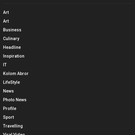
Art
Art
Business
Culinary
Headline
Inspiration
IT
Kolom Abror
LifeStyle
News
Photo News
Profile
Sport
Travelling
Viral Video