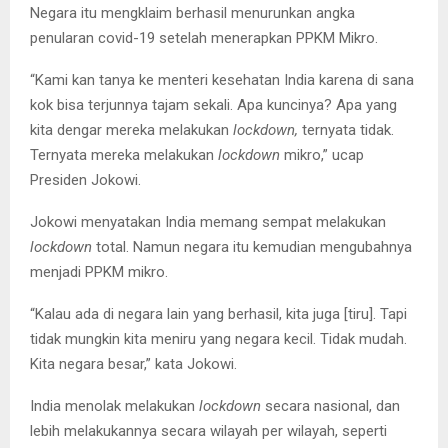
Negara itu mengklaim berhasil menurunkan angka
penularan covid-19 setelah menerapkan PPKM Mikro.
“Kami kan tanya ke menteri kesehatan India karena di sana
kok bisa terjunnya tajam sekali. Apa kuncinya? Apa yang
kita dengar mereka melakukan
lockdown,
ternyata tidak.
Ternyata mereka melakukan
lockdown
mikro,” ucap
Presiden Jokowi.
Jokowi menyatakan India memang sempat melakukan
lockdown
total. Namun negara itu kemudian mengubahnya
menjadi PPKM mikro.
“Kalau ada di negara lain yang berhasil, kita juga [tiru]. Tapi
tidak mungkin kita meniru yang negara kecil. Tidak mudah.
Kita negara besar,” kata Jokowi.
India menolak melakukan
lockdown
secara nasional, dan
lebih melakukannya secara wilayah per wilayah, seperti