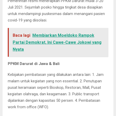
Pemerintah resmi menerapkan PPKM Darurat mulai 3-20
Juli 2021. Sejumlah posko hingga tingkat desa disiapkan
untuk mendampingi puskesmas dalam menangani pasien
covid-19 yang diisolasi.
Baca lagi
Membiarkan Moeldoko Rampok
Partai Demokrat, Ini Cawe-Cawe Jokowi yang
Nyata
PPKM Darurat di Jawa & Bali
Kebijakan pembatasan yang dilakukan antara lain: 1. Jam
malam untuk kegiatan yang non essential. 2. Penutupan
pusat keramaian seperti Bioskop, Restoran, Mall, Pusat
kegiatan olahraga, dan keagamaan. 3. Public transport
dijalankan dengan kapasitas 50 persen. 4. Pembatasan
work from office (WFO).