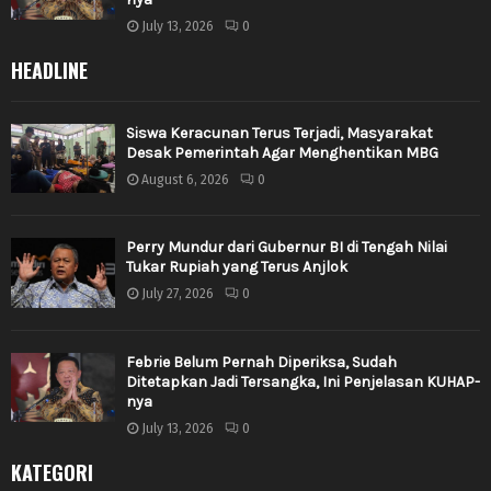
July 13, 2026
0
HEADLINE
Siswa Keracunan Terus Terjadi, Masyarakat
Desak Pemerintah Agar Menghentikan MBG
August 6, 2026
0
Perry Mundur dari Gubernur BI di Tengah Nilai
Tukar Rupiah yang Terus Anjlok
July 27, 2026
0
Febrie Belum Pernah Diperiksa, Sudah
Ditetapkan Jadi Tersangka, Ini Penjelasan KUHAP-
nya
July 13, 2026
0
KATEGORI