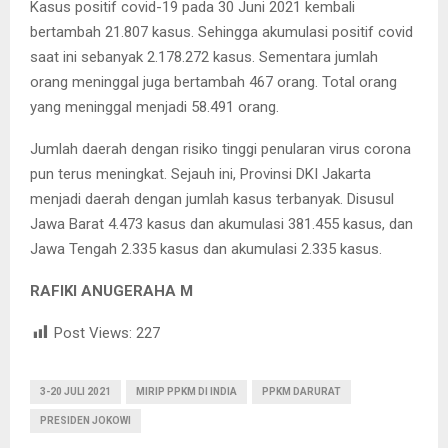
Kasus positif covid-19 pada 30 Juni 2021 kembali
bertambah 21.807 kasus. Sehingga akumulasi positif covid
saat ini sebanyak 2.178.272 kasus. Sementara jumlah
orang meninggal juga bertambah 467 orang. Total orang
yang meninggal menjadi 58.491 orang.
Jumlah daerah dengan risiko tinggi penularan virus corona
pun terus meningkat. Sejauh ini, Provinsi DKI Jakarta
menjadi daerah dengan jumlah kasus terbanyak. Disusul
Jawa Barat 4.473 kasus dan akumulasi 381.455 kasus, dan
Jawa Tengah 2.335 kasus dan akumulasi 2.335 kasus.
RAFIKI ANUGERAHA M
Post Views:
227
3-20 JULI 2021
MIRIP PPKM DI INDIA
PPKM DARURAT
PRESIDEN JOKOWI