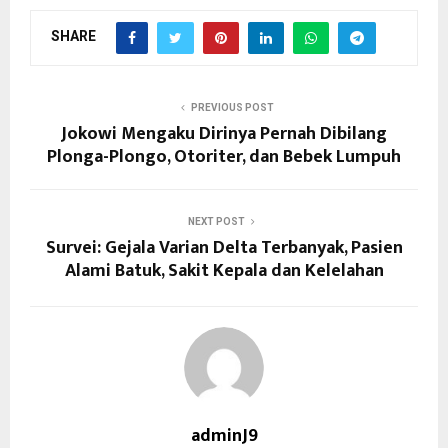
SHARE
PREVIOUS POST
Jokowi Mengaku Dirinya Pernah Dibilang
Plonga-Plongo, Otoriter, dan Bebek Lumpuh
NEXT POST
Survei: Gejala Varian Delta Terbanyak, Pasien
Alami Batuk, Sakit Kepala dan Kelelahan
adminJ9