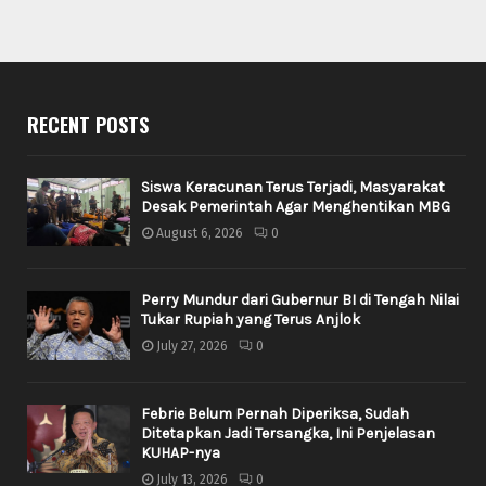
RECENT POSTS
Siswa Keracunan Terus Terjadi, Masyarakat
Desak Pemerintah Agar Menghentikan MBG
August 6, 2026
0
Perry Mundur dari Gubernur BI di Tengah Nilai
Tukar Rupiah yang Terus Anjlok
July 27, 2026
0
Febrie Belum Pernah Diperiksa, Sudah
Ditetapkan Jadi Tersangka, Ini Penjelasan
KUHAP-nya
July 13, 2026
0