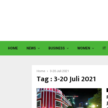
HOME
NEWS
BUSINESS
WOMEN
IT
Home
3-20 Juli 2021
Tag : 3-20 Juli 2021