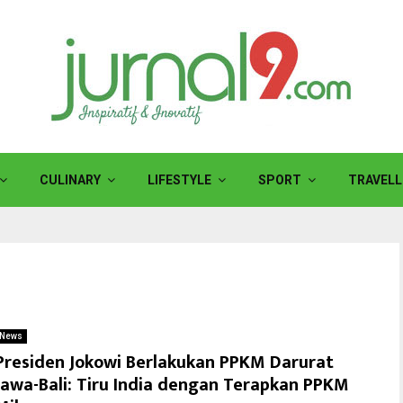
CULINARY
LIFESTYLE
SPORT
TRAVELL
News
Presiden Jokowi Berlakukan PPKM Darurat
Jawa-Bali: Tiru India dengan Terapkan PPKM