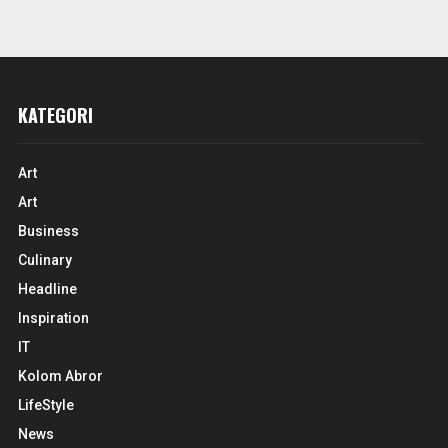
KATEGORI
Art
Art
Business
Culinary
Headline
Inspiration
IT
Kolom Abror
LifeStyle
News