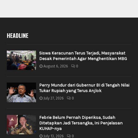
HEADLINE
Siswa Keracunan Terus Terjadi, Masyarakat
Desak Pemerintah Agar Menghentikan MBG
August 6, 2026
0
Perry Mundur dari Gubernur BI di Tengah Nilai
Tukar Rupiah yang Terus Anjlok
July 27, 2026
0
Febrie Belum Pernah Diperiksa, Sudah
Ditetapkan Jadi Tersangka, Ini Penjelasan
KUHAP-nya
July 13, 2026
0