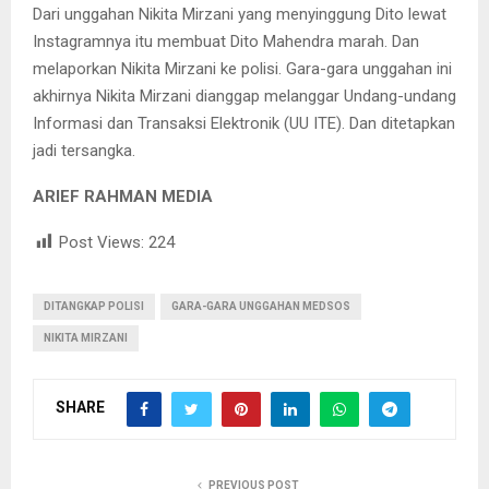
Dari unggahan Nikita Mirzani yang menyinggung Dito lewat
Instagramnya itu membuat Dito Mahendra marah. Dan
melaporkan Nikita Mirzani ke polisi. Gara-gara unggahan ini
akhirnya Nikita Mirzani dianggap melanggar Undang-undang
Informasi dan Transaksi Elektronik (UU ITE). Dan ditetapkan
jadi tersangka.
ARIEF RAHMAN MEDIA
Post Views:
224
DITANGKAP POLISI
GARA-GARA UNGGAHAN MEDSOS
NIKITA MIRZANI
SHARE
PREVIOUS POST