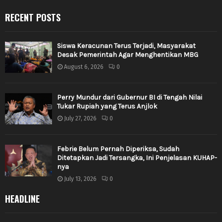
RECENT POSTS
Siswa Keracunan Terus Terjadi, Masyarakat
Desak Pemerintah Agar Menghentikan MBG
August 6, 2026
0
Perry Mundur dari Gubernur BI di Tengah Nilai
Tukar Rupiah yang Terus Anjlok
July 27, 2026
0
Febrie Belum Pernah Diperiksa, Sudah
Ditetapkan Jadi Tersangka, Ini Penjelasan KUHAP-
nya
July 13, 2026
0
HEADLINE