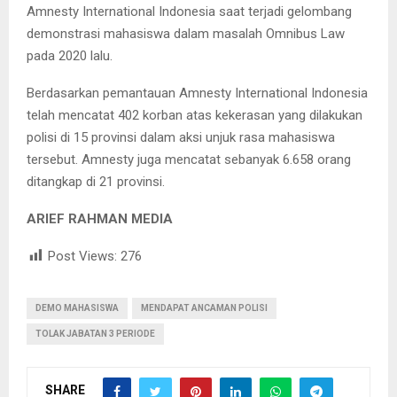
Amnesty International Indonesia saat terjadi gelombang
demonstrasi mahasiswa dalam masalah Omnibus Law
pada 2020 lalu.
Berdasarkan pemantauan Amnesty International Indonesia
telah mencatat 402 korban atas kekerasan yang dilakukan
polisi di 15 provinsi dalam aksi unjuk rasa mahasiswa
tersebut. Amnesty juga mencatat sebanyak 6.658 orang
ditangkap di 21 provinsi.
ARIEF RAHMAN MEDIA
Post Views:
276
DEMO MAHASISWA
MENDAPAT ANCAMAN POLISI
TOLAK JABATAN 3 PERIODE
SHARE