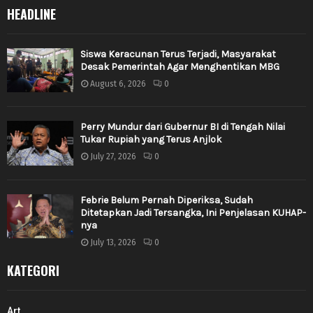
HEADLINE
Siswa Keracunan Terus Terjadi, Masyarakat
Desak Pemerintah Agar Menghentikan MBG
August 6, 2026
0
Perry Mundur dari Gubernur BI di Tengah Nilai
Tukar Rupiah yang Terus Anjlok
July 27, 2026
0
Febrie Belum Pernah Diperiksa, Sudah
Ditetapkan Jadi Tersangka, Ini Penjelasan KUHAP-
nya
July 13, 2026
0
KATEGORI
Art