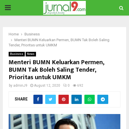
PRIMARY
MENU
Home
Business
Menteri BUMN Keluarkan Permen, BUMN Tak Boleh Saling
Tender, Prioritas untuk UMKM
Business
News
Menteri BUMN Keluarkan Permen,
BUMN Tak Boleh Saling Tender,
Prioritas untuk UMKM
by
adminJ9
August 12, 2020
0
692
SHARE