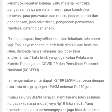
kelompok kegiatan belanja, yaitu material kontruksi,
pengadaan sewa peralatan mesin, jasa konstruksi
renovasi, jasa perawatan dan mesin, jasa ekspedisi dan
pengepakan, jasa advertising, pengadaan penyewaan
furniture, catering dan snack.
“Ini ada delapan, InsyaAllah kita akan lebarkan, ada enam
lagi. Tapi saya menganut lebih baik dimulai dari kecil tapi
jalan, daripada hanya janji-janji tapi tidak bisa
implementasi,” kata Erick yang juga Ketua Pelaksana
Komite Penanganan COVID-19 dan Pemulihan Ekonomi
Nasional (KPCPEN).
Ia mengemukakan terdapat 72.189 UMKM penyedia dengan
rata-rata nilai proyek per UMKM sebesar Rp250 juta.
“Kalau seluruh BUMN berjalan, nanti kurang lebih setahun
itu capex (belanja modal)-nya Rp18 triliun lebih. Yang
menarik nanti para pemenangnya ini juga bisa dibantukan