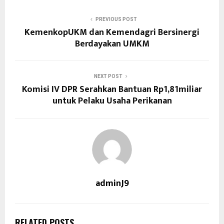
PREVIOUS POST
KemenkopUKM dan Kemendagri Bersinergi
Berdayakan UMKM
NEXT POST
Komisi IV DPR Serahkan Bantuan Rp1,81miliar
untuk Pelaku Usaha Perikanan
adminJ9
RELATED POSTS