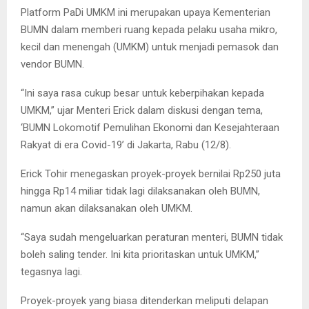
Platform PaDi UMKM ini merupakan upaya Kementerian
BUMN dalam memberi ruang kepada pelaku usaha mikro,
kecil dan menengah (UMKM) untuk menjadi pemasok dan
vendor BUMN.
“Ini saya rasa cukup besar untuk keberpihakan kepada
UMKM,” ujar Menteri Erick dalam diskusi dengan tema,
‘BUMN Lokomotif Pemulihan Ekonomi dan Kesejahteraan
Rakyat di era Covid-19’ di Jakarta, Rabu (12/8).
Erick Tohir menegaskan proyek-proyek bernilai Rp250 juta
hingga Rp14 miliar tidak lagi dilaksanakan oleh BUMN,
namun akan dilaksanakan oleh UMKM.
“Saya sudah mengeluarkan peraturan menteri, BUMN tidak
boleh saling tender. Ini kita prioritaskan untuk UMKM,”
tegasnya lagi.
Proyek-proyek yang biasa ditenderkan meliputi delapan