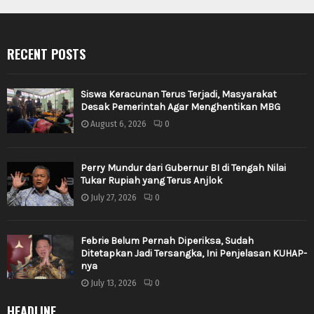
RECENT POSTS
Siswa Keracunan Terus Terjadi, Masyarakat
Desak Pemerintah Agar Menghentikan MBG
August 6, 2026
0
Perry Mundur dari Gubernur BI di Tengah Nilai
Tukar Rupiah yang Terus Anjlok
July 27, 2026
0
Febrie Belum Pernah Diperiksa, Sudah
Ditetapkan Jadi Tersangka, Ini Penjelasan KUHAP-
nya
July 13, 2026
0
HEADLINE