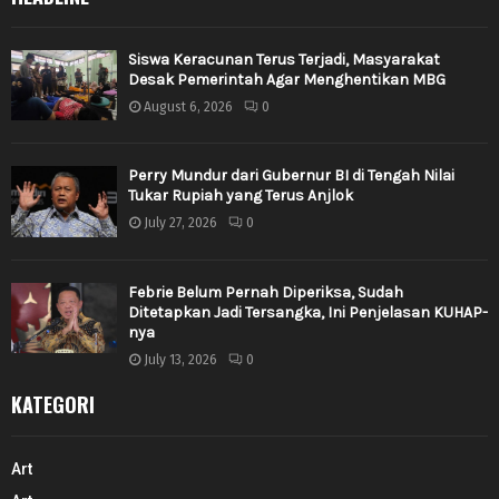
Siswa Keracunan Terus Terjadi, Masyarakat
Desak Pemerintah Agar Menghentikan MBG
August 6, 2026
0
Perry Mundur dari Gubernur BI di Tengah Nilai
Tukar Rupiah yang Terus Anjlok
July 27, 2026
0
Febrie Belum Pernah Diperiksa, Sudah
Ditetapkan Jadi Tersangka, Ini Penjelasan KUHAP-
nya
July 13, 2026
0
KATEGORI
Art