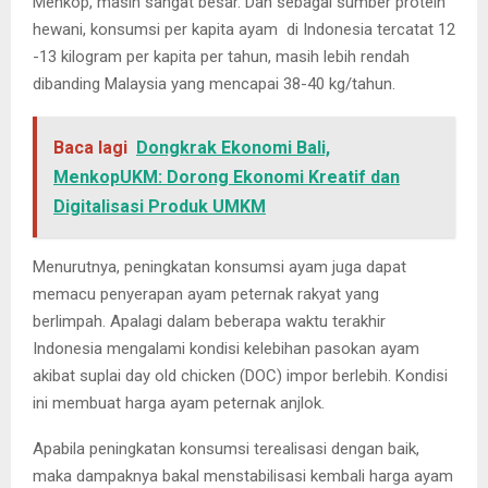
Menkop, masih sangat besar. Dan sebagai sumber protein
hewani, konsumsi per kapita ayam di Indonesia tercatat 12
-13 kilogram per kapita per tahun, masih lebih rendah
dibanding Malaysia yang mencapai 38-40 kg/tahun.
Baca lagi
Dongkrak Ekonomi Bali,
MenkopUKM: Dorong Ekonomi Kreatif dan
Digitalisasi Produk UMKM
Menurutnya, peningkatan konsumsi ayam juga dapat
memacu penyerapan ayam peternak rakyat yang
berlimpah. Apalagi dalam beberapa waktu terakhir
Indonesia mengalami kondisi kelebihan pasokan ayam
akibat suplai day old chicken (DOC) impor berlebih. Kondisi
ini membuat harga ayam peternak anjlok.
Apabila peningkatan konsumsi terealisasi dengan baik,
maka dampaknya bakal menstabilisasi kembali harga ayam