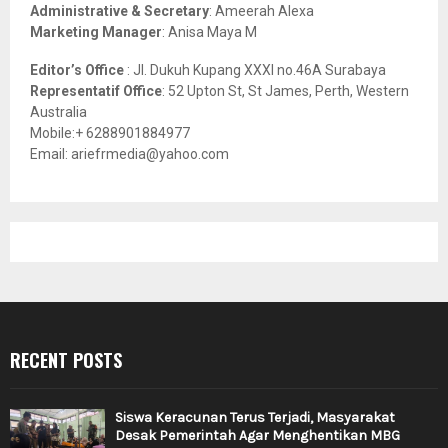
Administrative & Secretary
: Ameerah Alexa
Marketing Manager
: Anisa Maya M
Editor’s Office
: Jl. Dukuh Kupang XXXI no.46A Surabaya
Representatif Office
: 52 Upton St, St James, Perth, Western
Australia
Mobile:+ 6288901884977
Email: ariefrmedia@yahoo.com
RECENT POSTS
Siswa Keracunan Terus Terjadi, Masyarakat
Desak Pemerintah Agar Menghentikan MBG