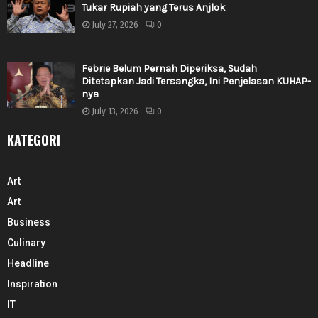
Tukar Rupiah yang Terus Anjlok
July 27, 2026
0
Febrie Belum Pernah Diperiksa, Sudah
Ditetapkan Jadi Tersangka, Ini Penjelasan KUHAP-
nya
July 13, 2026
0
KATEGORI
Art
Art
Business
Culinary
Headline
Inspiration
IT