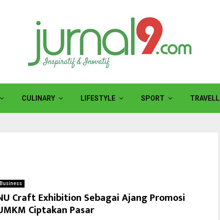
CULINARY
LIFESTYLE
SPORT
TRAVELL
Business
NU Craft Exhibition Sebagai Ajang Promosi
UMKM Ciptakan Pasar