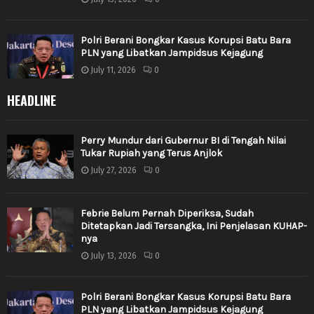
Polri Berani Bongkar Kasus Korupsi Batu Bara
PLN yang Libatkan Jampidsus Kejagung
July 11, 2026
0
HEADLINE
Perry Mundur dari Gubernur BI di Tengah Nilai
Tukar Rupiah yang Terus Anjlok
July 27, 2026
0
Febrie Belum Pernah Diperiksa, Sudah
Ditetapkan Jadi Tersangka, Ini Penjelasan KUHAP-
nya
July 13, 2026
0
Polri Berani Bongkar Kasus Korupsi Batu Bara
PLN yang Libatkan Jampidsus Kejagung