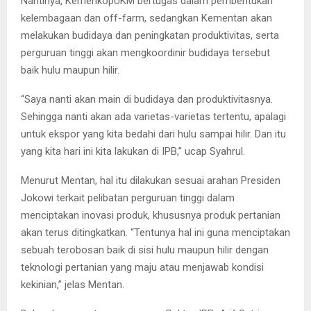
Nantinya, KemenkopUKM bertugas dalam pembentukan
kelembagaan dan off-farm, sedangkan Kementan akan
melakukan budidaya dan peningkatan produktivitas, serta
perguruan tinggi akan mengkoordinir budidaya tersebut
baik hulu maupun hilir.
“Saya nanti akan main di budidaya dan produktivitasnya.
Sehingga nanti akan ada varietas-varietas tertentu, apalagi
untuk ekspor yang kita bedahi dari hulu sampai hilir. Dan itu
yang kita hari ini kita lakukan di IPB,” ucap Syahrul.
Menurut Mentan, hal itu dilakukan sesuai arahan Presiden
Jokowi terkait pelibatan perguruan tinggi dalam
menciptakan inovasi produk, khususnya produk pertanian
akan terus ditingkatkan. “Tentunya hal ini guna menciptakan
sebuah terobosan baik di sisi hulu maupun hilir dengan
teknologi pertanian yang maju atau menjawab kondisi
kekinian,” jelas Mentan.