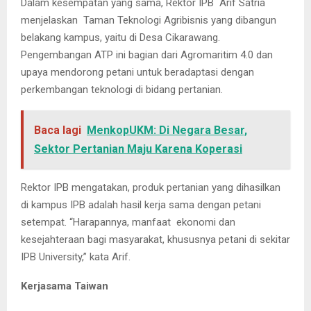
Dalam kesempatan yang sama, Rektor IPB Arif Satria
menjelaskan Taman Teknologi Agribisnis yang dibangun
belakang kampus, yaitu di Desa Cikarawang.
Pengembangan ATP ini bagian dari Agromaritim 4.0 dan
upaya mendorong petani untuk beradaptasi dengan
perkembangan teknologi di bidang pertanian.
Baca lagi
MenkopUKM: Di Negara Besar,
Sektor Pertanian Maju Karena Koperasi
Rektor IPB mengatakan, produk pertanian yang dihasilkan
di kampus IPB adalah hasil kerja sama dengan petani
setempat. “Harapannya, manfaat ekonomi dan
kesejahteraan bagi masyarakat, khususnya petani di sekitar
IPB University,” kata Arif.
Kerjasama Taiwan