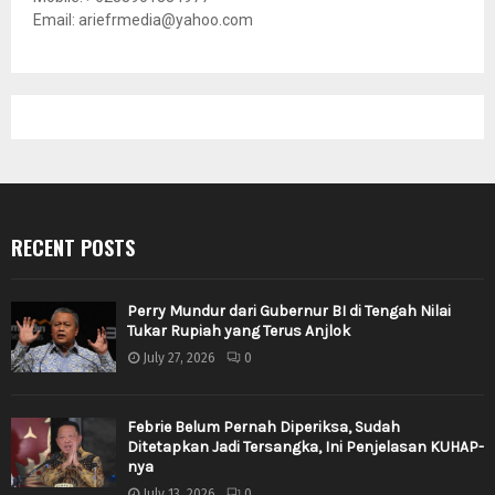
Email: ariefrmedia@yahoo.com
RECENT POSTS
Perry Mundur dari Gubernur BI di Tengah Nilai
Tukar Rupiah yang Terus Anjlok
July 27, 2026
0
Febrie Belum Pernah Diperiksa, Sudah
Ditetapkan Jadi Tersangka, Ini Penjelasan KUHAP-
nya
July 13, 2026
0