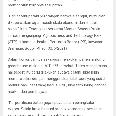
membentuk korporatisasi petani.
“Dari petani-petani perorangan berskala sempit, kemudian
dikoperasikan agar masuk skala ekonomi dan model
bisnis,” kata Teten saat bersama Mentan Syahrul Yasin
Limpo mengunjungi Agribusiness and Technology Park
(ATP) di kampus Institut Pertanian Bogor (IPB), kawasan
Dramaga, Bogor, Ahad (30/5/2021).
Dalam kunjungannya sekaligus melakukan panen melon di
greenhouse melon di ATP IPB tersebut, Teten mengatakan
hal seperti itu perlu dilakukan supaya petani bisa lebih
memproduksi dengan menggunakan bibit-bibit yang sudah
melalui hasil riset yang bagus. Lalu, bisa terhubung dengan
market dan pembiayaan.
“Korporatisasi petani juga upaya dalam peningkatan
ekspor. Selain itu substitusi produk komoditas pertanian
yang impor akan didorong untuk mengurangi