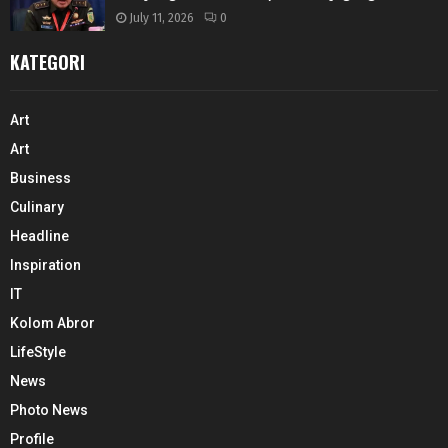
July 11, 2026
0
KATEGORI
Art
Art
Business
Culinary
Headline
Inspiration
IT
Kolom Abror
LifeStyle
News
Photo News
Profile