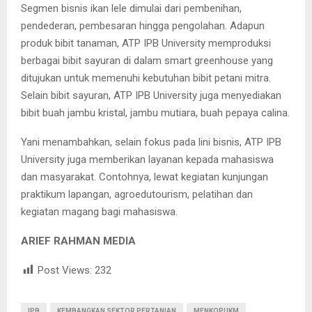
Segmen bisnis ikan lele dimulai dari pembenihan,
pendederan, pembesaran hingga pengolahan. Adapun
produk bibit tanaman, ATP IPB University memproduksi
berbagai bibit sayuran di dalam smart greenhouse yang
ditujukan untuk memenuhi kebutuhan bibit petani mitra.
Selain bibit sayuran, ATP IPB University juga menyediakan
bibit buah jambu kristal, jambu mutiara, buah pepaya calina.
Yani menambahkan, selain fokus pada lini bisnis, ATP IPB
University juga memberikan layanan kepada mahasiswa
dan masyarakat. Contohnya, lewat kegiatan kunjungan
praktikum lapangan, agroedutourism, pelatihan dan
kegiatan magang bagi mahasiswa.
ARIEF RAHMAN MEDIA
Post Views:
232
IPB
KEMBANGKAN SEKTOR PERTANIAN
MENKOPUKM