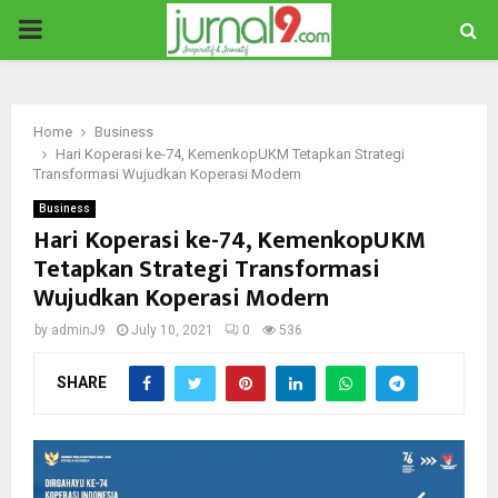
PRIMARY
MENU
Home
Business
Hari Koperasi ke-74, KemenkopUKM Tetapkan Strategi
Transformasi Wujudkan Koperasi Modern
Business
Hari Koperasi ke-74, KemenkopUKM
Tetapkan Strategi Transformasi
Wujudkan Koperasi Modern
by
adminJ9
July 10, 2021
0
536
SHARE