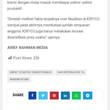
bisnis dengan mulai masuk membiayai sektor-sektor
produktif.
“Setelah melihat fakta terjadinya over likuiditas di KSP/CU
sampai pada akhirnya membatasi jumlah simpanan
anggota. KSP/CU juga harus melakukan inovasi
diversifikasi jenis usaha,” ujarnya.
ARIEF RAHMAN MEDIA
Post Views:
226
EMPAT STRATEGI TRANSFORMASI
HARI KOPERASI KE-74
KEMENKOPUKM
SHARE