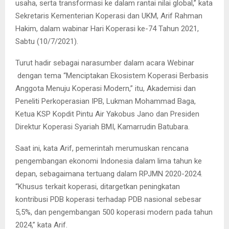
usaha, serta transformasi ke dalam rantai nilai global,” kata
Sekretaris Kementerian Koperasi dan UKM, Arif Rahman
Hakim, dalam wabinar Hari Koperasi ke-74 Tahun 2021,
Sabtu (10/7/2021).
Turut hadir sebagai narasumber dalam acara Webinar
dengan tema “Menciptakan Ekosistem Koperasi Berbasis
Anggota Menuju Koperasi Modern,” itu, Akademisi dan
Peneliti Perkoperasian IPB, Lukman Mohammad Baga,
Ketua KSP Kopdit Pintu Air Yakobus Jano dan Presiden
Direktur Koperasi Syariah BMI, Kamarrudin Batubara.
Saat ini, kata Arif, pemerintah merumuskan rencana
pengembangan ekonomi Indonesia dalam lima tahun ke
depan, sebagaimana tertuang dalam RPJMN 2020-2024.
“Khusus terkait koperasi, ditargetkan peningkatan
kontribusi PDB koperasi terhadap PDB nasional sebesar
5,5%, dan pengembangan 500 koperasi modern pada tahun
2024,” kata Arif.