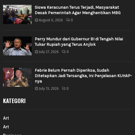
Siswa Keracunan Terus Terjadi, Masyarakat
Desak Pemerintah Agar Menghentikan MBG
August 6, 2026
0
Perry Mundur dari Gubernur BI di Tengah Nilai
Tukar Rupiah yang Terus Anjlok
July 27, 2026
0
Febrie Belum Pernah Diperiksa, Sudah
Ditetapkan Jadi Tersangka, Ini Penjelasan KUHAP-
nya
July 13, 2026
0
KATEGORI
Art
Art