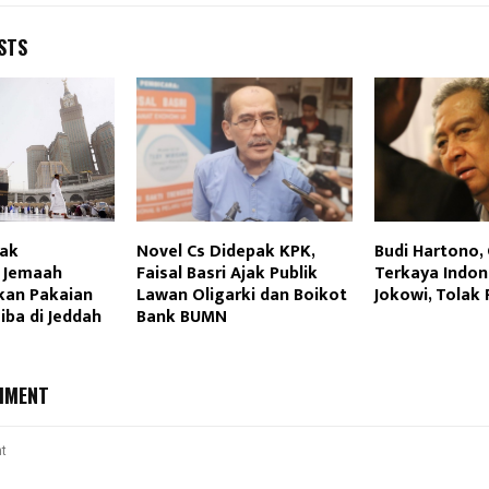
STS
Tak
Novel Cs Didepak KPK,
Budi Hartono,
 Jemaah
Faisal Basri Ajak Publik
Terkaya Indon
kan Pakaian
Lawan Oligarki dan Boikot
Jokowi, Tolak 
iba di Jeddah
Bank BUMN
MMENT