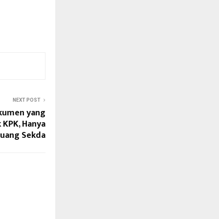
NEXT POST
okumen yang
 KPK, Hanya
 Ruang Sekda