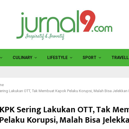
CULINARY
LIFESTYLE
SPORT
TRAVELL
ine
Sering Lakukan OTT, Tak Membuat Kapok Pelaku Korupsi, Malah Bisa Jelekkan
 KPK Sering Lakukan OTT, Tak Me
Pelaku Korupsi, Malah Bisa Jelekk