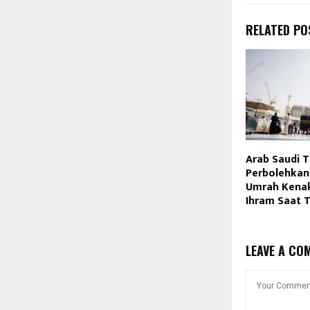
RELATED PO
Arab Saudi 
Perbolehkan
Umrah Kena
Ihram Saat T
LEAVE A CO