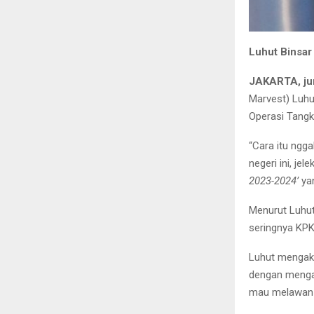
Luhut Binsar
JAKARTA, ju
Marvest) Luhu
Operasi Tangk
“Cara itu ngga
negeri ini, je
2023-2024’
yan
Menurut Luhut,
seringnya KPK
Luhut mengaku
dengan mengali
mau melawan k