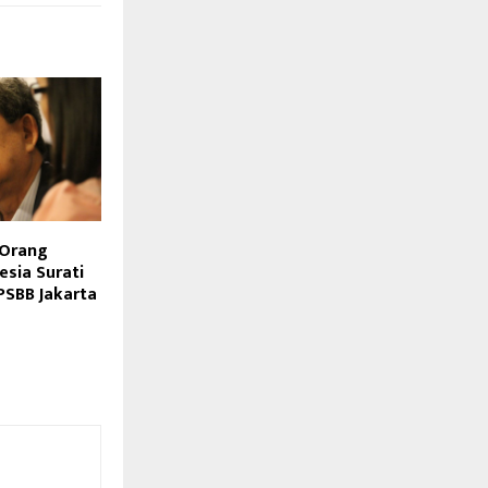
 Orang
esia Surati
PSBB Jakarta