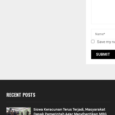
Save my na
RECENT POSTS
Siswa Keracunan Terus Terjadi, Masyarakat
Desak Pemerintah Agar Menghentikan MBG