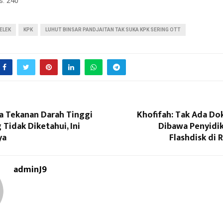
s:
240
ELEK
KPK
LUHUT BINSAR PANDJAITAN TAK SUKA KPK SERING OTT
a Tekanan Darah Tinggi
Khofifah: Tak Ada D
 Tidak Diketahui, Ini
Dibawa Penyidik
ya
Flashdisk di
adminJ9