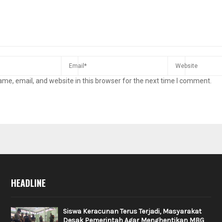
me, email, and website in this browser for the next time I comment.
HEADLINE
Siswa Keracunan Terus Terjadi, Masyarakat
Desak Pemerintah Agar Menghentikan MBG