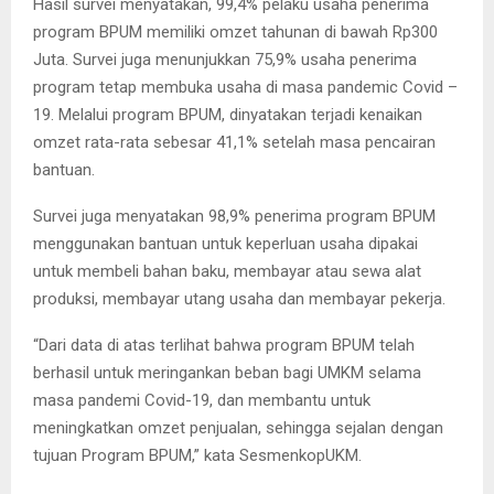
Hasil survei menyatakan, 99,4% pelaku usaha penerima
program BPUM memiliki omzet tahunan di bawah Rp300
Juta. Survei juga menunjukkan 75,9% usaha penerima
program tetap membuka usaha di masa pandemic Covid –
19. Melalui program BPUM, dinyatakan terjadi kenaikan
omzet rata-rata sebesar 41,1% setelah masa pencairan
bantuan.
Survei juga menyatakan 98,9% penerima program BPUM
menggunakan bantuan untuk keperluan usaha dipakai
untuk membeli bahan baku, membayar atau sewa alat
produksi, membayar utang usaha dan membayar pekerja.
“Dari data di atas terlihat bahwa program BPUM telah
berhasil untuk meringankan beban bagi UMKM selama
masa pandemi Covid-19, dan membantu untuk
meningkatkan omzet penjualan, sehingga sejalan dengan
tujuan Program BPUM,” kata SesmenkopUKM.