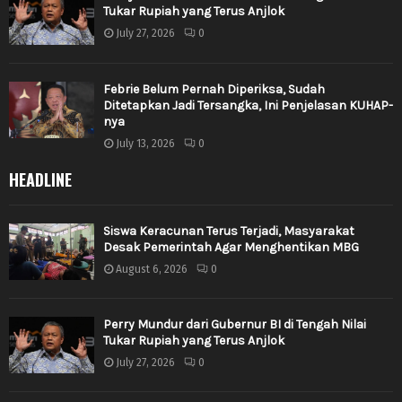
Tukar Rupiah yang Terus Anjlok
July 27, 2026
0
Febrie Belum Pernah Diperiksa, Sudah
Ditetapkan Jadi Tersangka, Ini Penjelasan KUHAP-
nya
July 13, 2026
0
HEADLINE
Siswa Keracunan Terus Terjadi, Masyarakat
Desak Pemerintah Agar Menghentikan MBG
August 6, 2026
0
Perry Mundur dari Gubernur BI di Tengah Nilai
Tukar Rupiah yang Terus Anjlok
July 27, 2026
0