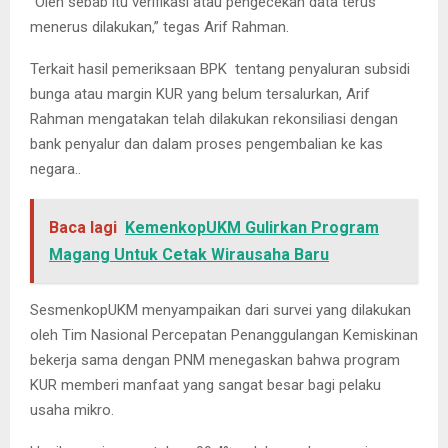
“Oleh sebab itu verifikasi atau pengecekan data terus
menerus dilakukan,” tegas Arif Rahman.
Terkait hasil pemeriksaan BPK tentang penyaluran subsidi
bunga atau margin KUR yang belum tersalurkan, Arif
Rahman mengatakan telah dilakukan rekonsiliasi dengan
bank penyalur dan dalam proses pengembalian ke kas
negara..
Baca lagi
KemenkopUKM Gulirkan Program
Magang Untuk Cetak Wirausaha Baru
SesmenkopUKM menyampaikan dari survei yang dilakukan
oleh Tim Nasional Percepatan Penanggulangan Kemiskinan
bekerja sama dengan PNM menegaskan bahwa program
KUR memberi manfaat yang sangat besar bagi pelaku
usaha mikro.