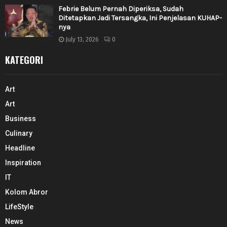
Febrie Belum Pernah Diperiksa, Sudah
Ditetapkan Jadi Tersangka, Ini Penjelasan KUHAP-
nya
July 13, 2026
0
KATEGORI
Art
Art
Business
Culinary
Headline
Inspiration
IT
Kolom Abror
LifeStyle
News