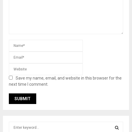
Save my name, email, and website in this browser for the
next time I comment.
S
e