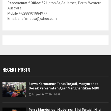
Representatif Office
: 52 Upton St, St James, Perth, Western
Australia
Mobile:+ 6288901884977
Email: ariefrmedia@yahoo.com
RECENT POSTS
Siswa Keracunan Terus Terjadi, Masyarakat
Desak Pemerintah Agar Menghentikan MBG
August 6, 2026
0
Perry Mundur dari Gubernur BI di Tengah Nilai