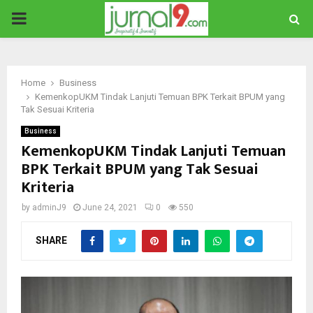
PRIMARY
MENU
Home
Business
KemenkopUKM Tindak Lanjuti Temuan BPK Terkait BPUM yang
Tak Sesuai Kriteria
Business
KemenkopUKM Tindak Lanjuti Temuan
BPK Terkait BPUM yang Tak Sesuai
Kriteria
by
adminJ9
June 24, 2021
0
550
SHARE