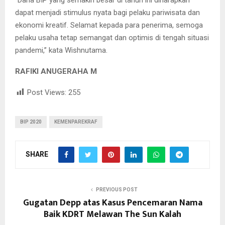
“Dana BIP yang semakin besar di tahun ini diharapkan
dapat menjadi stimulus nyata bagi pelaku pariwisata dan
ekonomi kreatif. Selamat kepada para penerima, semoga
pelaku usaha tetap semangat dan optimis di tengah situasi
pandemi,” kata Wishnutama.
RAFIKI ANUGERAHA M
Post Views:
255
BIP 2020
KEMENPAREKRAF
SHARE
PREVIOUS POST
Gugatan Depp atas Kasus Pencemaran Nama
Baik KDRT Melawan The Sun Kalah