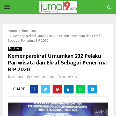
PRIMARY
MENU
Home
Business
Kemenparekraf Umumkan 232 Pelaku Pariwisata dan Ekraf
Sebagai Penerima BIP 2020
Business
Kemenparekraf Umumkan 232 Pelaku
Pariwisata dan Ekraf Sebagai Penerima
BIP 2020
by
adminJ9
November 3, 2020
0
689
SHARE