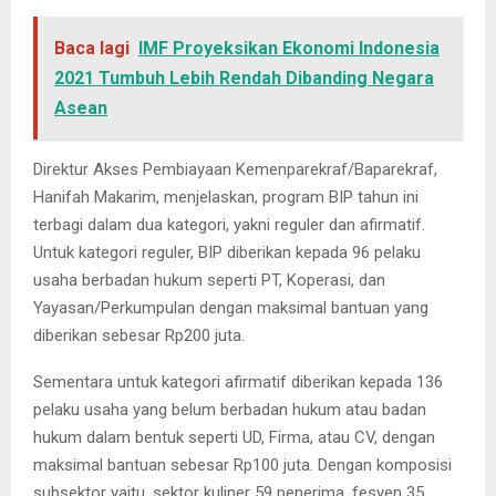
Baca lagi
IMF Proyeksikan Ekonomi Indonesia
2021 Tumbuh Lebih Rendah Dibanding Negara
Asean
Direktur Akses Pembiayaan Kemenparekraf/Baparekraf,
Hanifah Makarim, menjelaskan, program BIP tahun ini
terbagi dalam dua kategori, yakni reguler dan afirmatif.
Untuk kategori reguler, BIP diberikan kepada 96 pelaku
usaha berbadan hukum seperti PT, Koperasi, dan
Yayasan/Perkumpulan dengan maksimal bantuan yang
diberikan sebesar Rp200 juta.
Sementara untuk kategori afirmatif diberikan kepada 136
pelaku usaha yang belum berbadan hukum atau badan
hukum dalam bentuk seperti UD, Firma, atau CV, dengan
maksimal bantuan sebesar Rp100 juta. Dengan komposisi
subsektor yaitu, sektor kuliner 59 penerima, fesyen 35