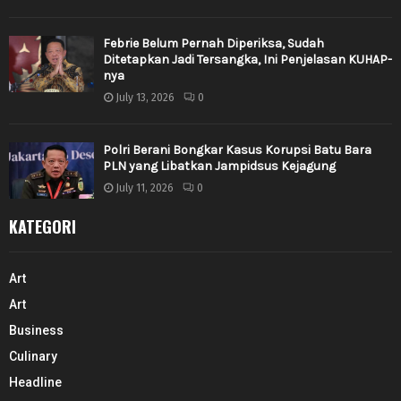
Febrie Belum Pernah Diperiksa, Sudah
Ditetapkan Jadi Tersangka, Ini Penjelasan KUHAP-
nya
July 13, 2026
0
Polri Berani Bongkar Kasus Korupsi Batu Bara
PLN yang Libatkan Jampidsus Kejagung
July 11, 2026
0
KATEGORI
Art
Art
Business
Culinary
Headline