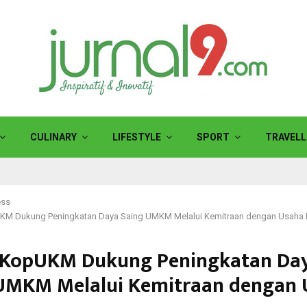
CULINARY
LIFESTYLE
SPORT
TRAVELL
ess
M Dukung Peningkatan Daya Saing UMKM Melalui Kemitraan dengan Usaha 
KopUKM Dukung Peningkatan Da
UMKM Melalui Kemitraan dengan 