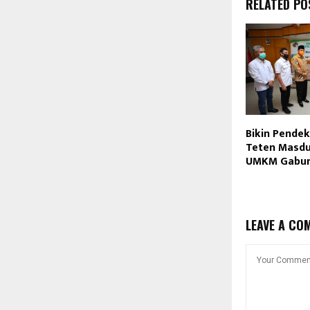
RELATED PO
Bikin Pendek
Teten Masdu
UMKM Gabun
LEAVE A CO