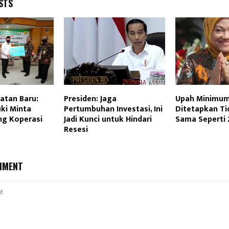
STS
atan Baru:
Presiden: Jaga
Upah Minimum
ki Minta
Pertumbuhan Investasi, Ini
Ditetapkan Ti
g Koperasi
Jadi Kunci untuk Hindari
Sama Seperti
Resesi
MMENT