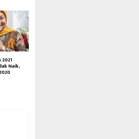
 2021
dak Naik,
 2020