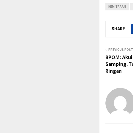
KEMITRAAN
SHARE
PREVIOUS POST
BPOM: Akui
Samping, T
Ringan