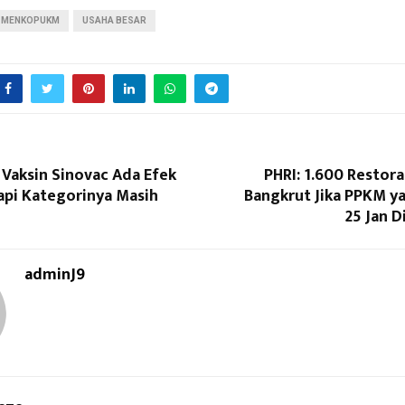
MENKOPUKM
USAHA BESAR
 Vaksin Sinovac Ada Efek
PHRI: 1.600 Restor
api Kategorinya Masih
Bangkrut Jika PPKM ya
25 Jan 
adminJ9