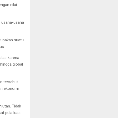
ngan nilai
an usaha-usaha
upakan suatu
as.
las karena
hingga global
n tersebut
han ekonomi
jutan. Tidak
at pula luas