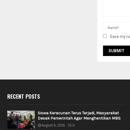
Save my na
RECENT POSTS
Siswa Keracunan Terus Terjadi, Masyarakat
Desak Pemerintah Agar Menghentikan MBG
August 6, 2026
0