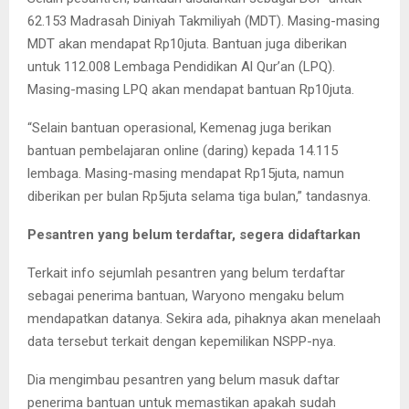
62.153 Madrasah Diniyah Takmiliyah (MDT). Masing-masing
MDT akan mendapat Rp10juta. Bantuan juga diberikan
untuk 112.008 Lembaga Pendidikan Al Qur’an (LPQ).
Masing-masing LPQ akan mendapat bantuan Rp10juta.
“Selain bantuan operasional, Kemenag juga berikan
bantuan pembelajaran online (daring) kepada 14.115
lembaga. Masing-masing mendapat Rp15juta, namun
diberikan per bulan Rp5juta selama tiga bulan,” tandasnya.
Pesantren yang belum terdaftar, segera didaftarkan
Terkait info sejumlah pesantren yang belum terdaftar
sebagai penerima bantuan, Waryono mengaku belum
mendapatkan datanya. Sekira ada, pihaknya akan menelaah
data tersebut terkait dengan kepemilikan NSPP-nya.
Dia mengimbau pesantren yang belum masuk daftar
penerima bantuan untuk memastikan apakah sudah