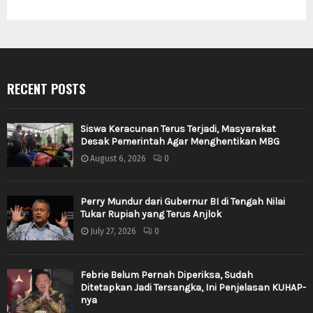
RECENT POSTS
Siswa Keracunan Terus Terjadi, Masyarakat
Desak Pemerintah Agar Menghentikan MBG
August 6, 2026
0
Perry Mundur dari Gubernur BI di Tengah Nilai
Tukar Rupiah yang Terus Anjlok
July 27, 2026
0
Febrie Belum Pernah Diperiksa, Sudah
Ditetapkan Jadi Tersangka, Ini Penjelasan KUHAP-
nya