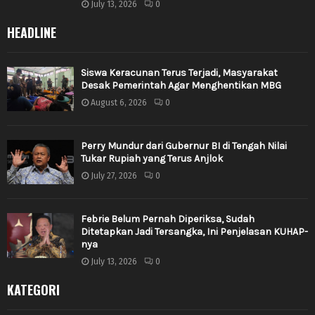
July 13, 2026
0
HEADLINE
Siswa Keracunan Terus Terjadi, Masyarakat
Desak Pemerintah Agar Menghentikan MBG
August 6, 2026
0
Perry Mundur dari Gubernur BI di Tengah Nilai
Tukar Rupiah yang Terus Anjlok
July 27, 2026
0
Febrie Belum Pernah Diperiksa, Sudah
Ditetapkan Jadi Tersangka, Ini Penjelasan KUHAP-
nya
July 13, 2026
0
KATEGORI