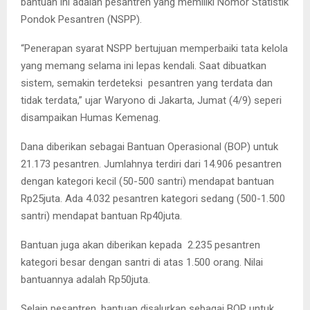
bantuan ini adalah pesantren yang memiliki Nomor Statistik
Pondok Pesantren (NSPP).
“Penerapan syarat NSPP bertujuan memperbaiki tata kelola
yang memang selama ini lepas kendali. Saat dibuatkan
sistem, semakin terdeteksi pesantren yang terdata dan
tidak terdata,” ujar Waryono di Jakarta, Jumat (4/9) seperi
disampaikan Humas Kemenag.
Dana diberikan sebagai Bantuan Operasional (BOP) untuk
21.173 pesantren. Jumlahnya terdiri dari 14.906 pesantren
dengan kategori kecil (50-500 santri) mendapat bantuan
Rp25juta. Ada 4.032 pesantren kategori sedang (500-1.500
santri) mendapat bantuan Rp40juta.
Bantuan juga akan diberikan kepada 2.235 pesantren
kategori besar dengan santri di atas 1.500 orang. Nilai
bantuannya adalah Rp50juta.
Selain pesantren, bantuan disalurkan sebagai BOP untuk