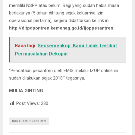
memiliki NSPP atau belum. Bagi yang sudah habis masa
berlakunya (5 tahun dihitung sejak keluarnya izin
operasional pertama), segera didaftarkan ke link ini:
http://ditpdpontren.kemenag.go.id/ijoppesantren.
Baca lagi
Seskemenkop: Kami Tidak Terlibat
Permasalahan Dekopin
“Pendataan pesantren oleh EMIS melalui IZOP online ini
sudah dilakukan sejak 2018,” tegasnya.
MULIA GINTING
Post Views:
280
BANTUAN PESANTREN