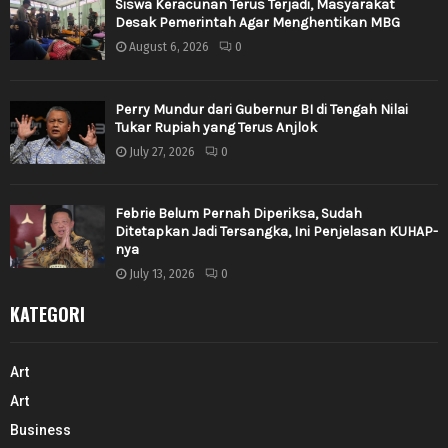
Siswa Keracunan Terus Terjadi, Masyarakat
Desak Pemerintah Agar Menghentikan MBG
August 6, 2026
0
Perry Mundur dari Gubernur BI di Tengah Nilai
Tukar Rupiah yang Terus Anjlok
July 27, 2026
0
Febrie Belum Pernah Diperiksa, Sudah
Ditetapkan Jadi Tersangka, Ini Penjelasan KUHAP-
nya
July 13, 2026
0
KATEGORI
Art
Art
Business