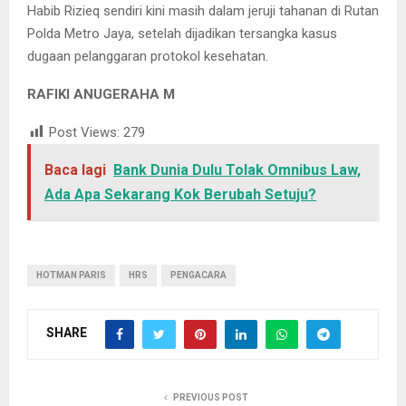
Habib Rizieq sendiri kini masih dalam jeruji tahanan di Rutan
Polda Metro Jaya, setelah dijadikan tersangka kasus
dugaan pelanggaran protokol kesehatan.
RAFIKI ANUGERAHA M
Post Views:
279
Baca lagi
Bank Dunia Dulu Tolak Omnibus Law,
Ada Apa Sekarang Kok Berubah Setuju?
HOTMAN PARIS
HRS
PENGACARA
SHARE
PREVIOUS POST