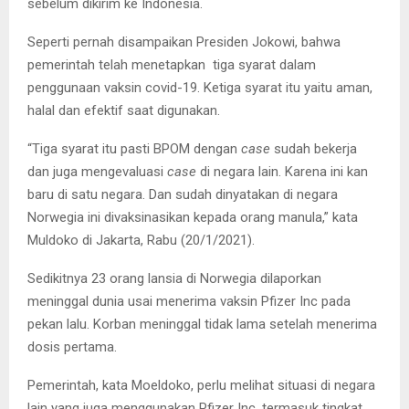
sebelum dikirim ke Indonesia.
Seperti pernah disampaikan Presiden Jokowi, bahwa
pemerintah telah menetapkan tiga syarat dalam
penggunaan vaksin covid-19. Ketiga syarat itu yaitu aman,
halal dan efektif saat digunakan.
“Tiga syarat itu pasti BPOM dengan
case
sudah bekerja
dan juga mengevaluasi
case
di negara lain. Karena ini kan
baru di satu negara. Dan sudah dinyatakan di negara
Norwegia ini divaksinasikan kepada orang manula,” kata
Muldoko di Jakarta, Rabu (20/1/2021).
Sedikitnya 23 orang lansia di Norwegia dilaporkan
meninggal dunia usai menerima vaksin Pfizer Inc pada
pekan lalu. Korban meninggal tidak lama setelah menerima
dosis pertama.
Pemerintah, kata Moeldoko, perlu melihat situasi di negara
lain yang juga menggunakan Pfizer Inc, termasuk tingkat