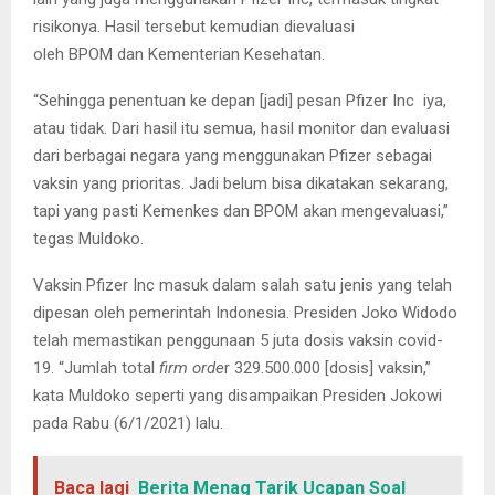
risikonya. Hasil tersebut kemudian dievaluasi
oleh BPOM dan Kementerian Kesehatan.
“Sehingga penentuan ke depan [jadi] pesan Pfizer Inc iya,
atau tidak. Dari hasil itu semua, hasil monitor dan evaluasi
dari berbagai negara yang menggunakan Pfizer sebagai
vaksin yang prioritas. Jadi belum bisa dikatakan sekarang,
tapi yang pasti Kemenkes dan BPOM akan mengevaluasi,”
tegas Muldoko.
Vaksin Pfizer Inc masuk dalam salah satu jenis yang telah
dipesan oleh pemerintah Indonesia. Presiden Joko Widodo
telah memastikan penggunaan 5 juta dosis vaksin covid-
19. “Jumlah total
firm orde
r 329.500.000 [dosis] vaksin,”
kata Muldoko seperti yang disampaikan Presiden Jokowi
pada Rabu (6/1/2021) lalu.
Baca lagi
Berita Menag Tarik Ucapan Soal