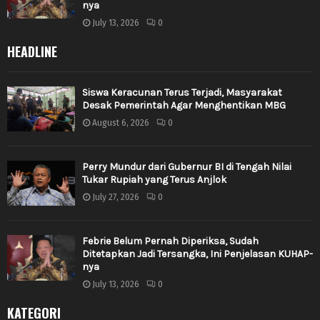
nya
July 13, 2026
0
HEADLINE
Siswa Keracunan Terus Terjadi, Masyarakat
Desak Pemerintah Agar Menghentikan MBG
August 6, 2026
0
Perry Mundur dari Gubernur BI di Tengah Nilai
Tukar Rupiah yang Terus Anjlok
July 27, 2026
0
Febrie Belum Pernah Diperiksa, Sudah
Ditetapkan Jadi Tersangka, Ini Penjelasan KUHAP-
nya
July 13, 2026
0
KATEGORI