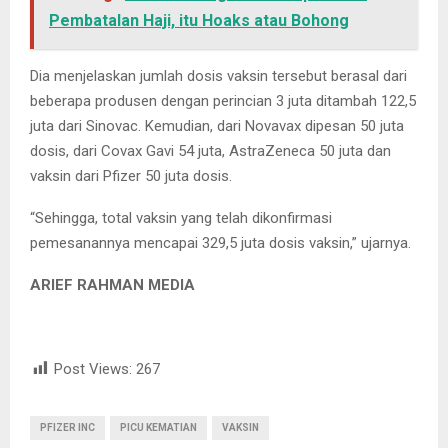
Pembatalan Haji, itu Hoaks atau Bohong
Dia menjelaskan jumlah dosis vaksin tersebut berasal dari
beberapa produsen dengan perincian 3 juta ditambah 122,5
juta dari Sinovac. Kemudian, dari Novavax dipesan 50 juta
dosis, dari Covax Gavi 54 juta, AstraZeneca 50 juta dan
vaksin dari Pfizer 50 juta dosis.
“Sehingga, total vaksin yang telah dikonfirmasi
pemesanannya mencapai 329,5 juta dosis vaksin,” ujarnya.
ARIEF RAHMAN MEDIA
Post Views:
267
PFIZER INC
PICU KEMATIAN
VAKSIN