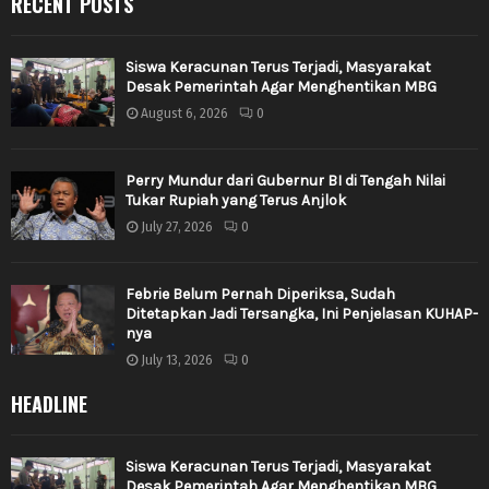
RECENT POSTS
Siswa Keracunan Terus Terjadi, Masyarakat
Desak Pemerintah Agar Menghentikan MBG
August 6, 2026
0
Perry Mundur dari Gubernur BI di Tengah Nilai
Tukar Rupiah yang Terus Anjlok
July 27, 2026
0
Febrie Belum Pernah Diperiksa, Sudah
Ditetapkan Jadi Tersangka, Ini Penjelasan KUHAP-
nya
July 13, 2026
0
HEADLINE
Siswa Keracunan Terus Terjadi, Masyarakat
Desak Pemerintah Agar Menghentikan MBG