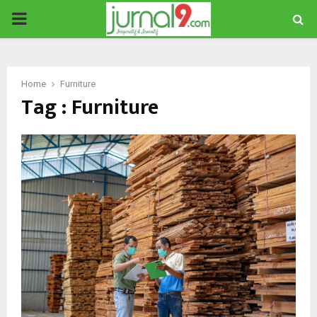
PRIMARY
MENU
Home
Furniture
Tag : Furniture