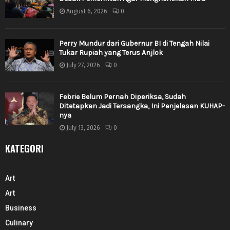
August 6, 2026
0
Perry Mundur dari Gubernur BI di Tengah Nilai
Tukar Rupiah yang Terus Anjlok
July 27, 2026
0
Febrie Belum Pernah Diperiksa, Sudah
Ditetapkan Jadi Tersangka, Ini Penjelasan KUHAP-
nya
July 13, 2026
0
KATEGORI
Art
Art
Business
Culinary