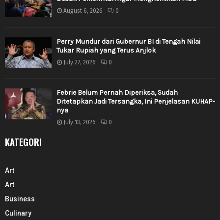
August 6, 2026
0
Perry Mundur dari Gubernur BI di Tengah Nilai
Tukar Rupiah yang Terus Anjlok
July 27, 2026
0
Febrie Belum Pernah Diperiksa, Sudah
Ditetapkan Jadi Tersangka, Ini Penjelasan KUHAP-
nya
July 13, 2026
0
KATEGORI
Art
Art
Business
Culinary