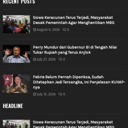
RECENT POSTS
Siswa Keracunan Terus Terjadi, Masyarakat
Desak Pemerintah Agar Menghentikan MBG
August 6, 2026
0
Perry Mundur dari Gubernur BI di Tengah Nilai
Tukar Rupiah yang Terus Anjlok
July 27, 2026
0
Febrie Belum Pernah Diperiksa, Sudah
Ditetapkan Jadi Tersangka, Ini Penjelasan KUHAP-
nya
July 13, 2026
0
HEADLINE
Siswa Keracunan Terus Terjadi, Masyarakat
Desak Pemerintah Agar Menghentikan MBG