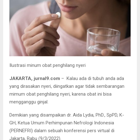
Ilustrasi minum obat penghilang nyeri
JAKARTA, jurnal9.com
– Kalau ada di tubuh anda ada
yang dirasakan nyeri, diingatkan agar tidak sembarangan
mimum obat penghilang nyeri, karena obat ini bisa
mengganggu ginjal.
Demikian yang disampaikan dr. Aida Lydia, PhD., SpPD, K-
GH, Ketua Umum Perhimpunan Nefrologi Indonesia
(PERNEFRI) dalam sebuah konferensi pers virtual di
Jakarta, Rabu (9/3/2022).