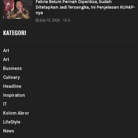
Febrie Belum Pernah Diperiksa, Sudah
Ditetapkan Jadi Tersangka, Ini Penjelasan KUHAP-
nya
July 13, 2026
0
KATEGORI
Art
Art
Business
Culinary
Headline
Inspiration
IT
Kolom Abror
LifeStyle
News