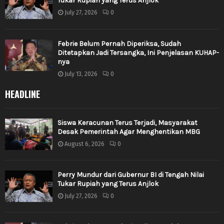
Tukar Rupiah yang Terus Anjlok
July 27, 2026
0
Febrie Belum Pernah Diperiksa, Sudah
Ditetapkan Jadi Tersangka, Ini Penjelasan KUHAP-
nya
July 13, 2026
0
HEADLINE
Siswa Keracunan Terus Terjadi, Masyarakat
Desak Pemerintah Agar Menghentikan MBG
August 6, 2026
0
Perry Mundur dari Gubernur BI di Tengah Nilai
Tukar Rupiah yang Terus Anjlok
July 27, 2026
0