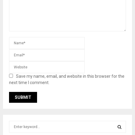
Save my name, email, and website in this browser for the
next time I comment.
S
e