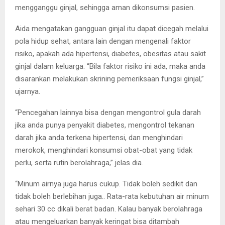
mengganggu ginjal, sehingga aman dikonsumsi pasien.
Aida mengatakan gangguan ginjal itu dapat dicegah melalui
pola hidup sehat, antara lain dengan mengenali faktor
risiko, apakah ada hipertensi, diabetes, obesitas atau sakit
ginjal dalam keluarga. “Bila faktor risiko ini ada, maka anda
disarankan melakukan skrining pemeriksaan fungsi ginjal,”
ujarnya.
“Pencegahan lainnya bisa dengan mengontrol gula darah
jika anda punya penyakit diabetes, mengontrol tekanan
darah jika anda terkena hipertensi, dan menghindari
merokok, menghindari konsumsi obat-obat yang tidak
perlu, serta rutin berolahraga,” jelas dia.
“Minum airnya juga harus cukup. Tidak boleh sedikit dan
tidak boleh berlebihan juga.. Rata-rata kebutuhan air minum
sehari 30 cc dikali berat badan. Kalau banyak berolahraga
atau mengeluarkan banyak keringat bisa ditambah