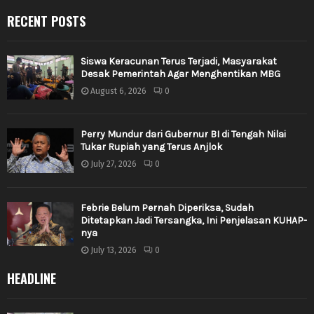
RECENT POSTS
Siswa Keracunan Terus Terjadi, Masyarakat
Desak Pemerintah Agar Menghentikan MBG
August 6, 2026
0
Perry Mundur dari Gubernur BI di Tengah Nilai
Tukar Rupiah yang Terus Anjlok
July 27, 2026
0
Febrie Belum Pernah Diperiksa, Sudah
Ditetapkan Jadi Tersangka, Ini Penjelasan KUHAP-
nya
July 13, 2026
0
HEADLINE