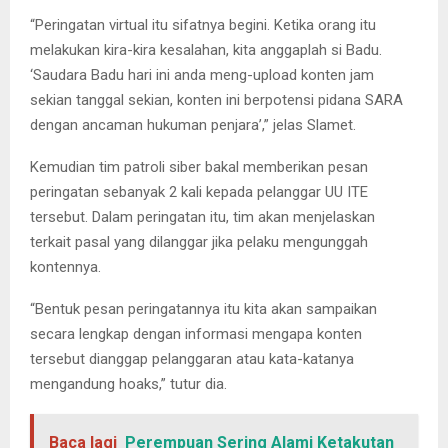
“Peringatan virtual itu sifatnya begini. Ketika orang itu
melakukan kira-kira kesalahan, kita anggaplah si Badu.
‘Saudara Badu hari ini anda meng-upload konten jam
sekian tanggal sekian, konten ini berpotensi pidana SARA
dengan ancaman hukuman penjara’,” jelas Slamet.
Kemudian tim patroli siber bakal memberikan pesan
peringatan sebanyak 2 kali kepada pelanggar UU ITE
tersebut. Dalam peringatan itu, tim akan menjelaskan
terkait pasal yang dilanggar jika pelaku mengunggah
kontennya.
“Bentuk pesan peringatannya itu kita akan sampaikan
secara lengkap dengan informasi mengapa konten
tersebut dianggap pelanggaran atau kata-katanya
mengandung hoaks,” tutur dia.
Baca lagi
Perempuan Sering Alami Ketakutan