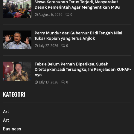
Siswa Keracunan Terus Terjadi, Masyarakat
Desak Pemerintah Agar Menghentikan MBG
August 6, 2026
0
Perry Mundur dari Gubernur BI di Tengah Nilai
Tukar Rupiah yang Terus Anjlok
July 27, 2026
0
Febrie Belum Pernah Diperiksa, Sudah
Ditetapkan Jadi Tersangka, Ini Penjelasan KUHAP-
nya
July 13, 2026
0
KATEGORI
Art
Art
Business