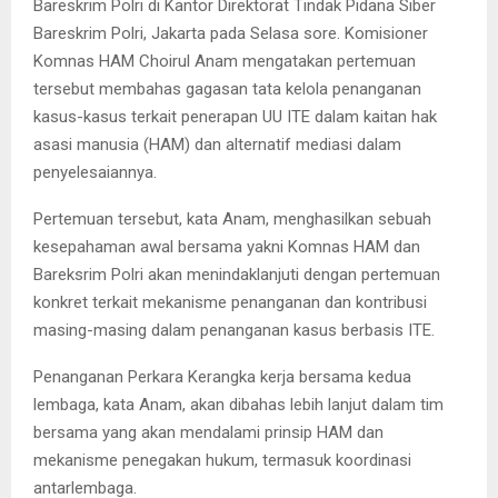
Bareskrim Polri di Kantor Direktorat Tindak Pidana Siber
Bareskrim Polri, Jakarta pada Selasa sore. Komisioner
Komnas HAM Choirul Anam mengatakan pertemuan
tersebut membahas gagasan tata kelola penanganan
kasus-kasus terkait penerapan UU ITE dalam kaitan hak
asasi manusia (HAM) dan alternatif mediasi dalam
penyelesaiannya.
Pertemuan tersebut, kata Anam, menghasilkan sebuah
kesepahaman awal bersama yakni Komnas HAM dan
Bareksrim Polri akan menindaklanjuti dengan pertemuan
konkret terkait mekanisme penanganan dan kontribusi
masing-masing dalam penanganan kasus berbasis ITE.
Penanganan Perkara Kerangka kerja bersama kedua
lembaga, kata Anam, akan dibahas lebih lanjut dalam tim
bersama yang akan mendalami prinsip HAM dan
mekanisme penegakan hukum, termasuk koordinasi
antarlembaga.