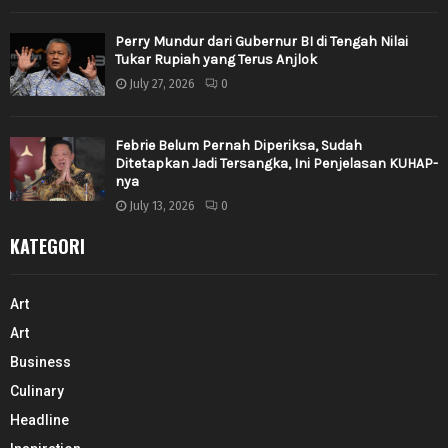
Perry Mundur dari Gubernur BI di Tengah Nilai
Tukar Rupiah yang Terus Anjlok
July 27, 2026
0
Febrie Belum Pernah Diperiksa, Sudah
Ditetapkan Jadi Tersangka, Ini Penjelasan KUHAP-
nya
July 13, 2026
0
KATEGORI
Art
Art
Business
Culinary
Headline