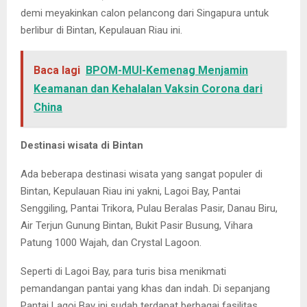
demi meyakinkan calon pelancong dari Singapura untuk
berlibur di Bintan, Kepulauan Riau ini.
Baca lagi
BPOM-MUI-Kemenag Menjamin
Keamanan dan Kehalalan Vaksin Corona dari
China
Destinasi wisata di Bintan
Ada beberapa destinasi wisata yang sangat populer di
Bintan, Kepulauan Riau ini yakni, Lagoi Bay, Pantai
Senggiling, Pantai Trikora, Pulau Beralas Pasir, Danau Biru,
Air Terjun Gunung Bintan, Bukit Pasir Busung, Vihara
Patung 1000 Wajah, dan Crystal Lagoon.
Seperti di Lagoi Bay, para turis bisa menikmati
pemandangan pantai yang khas dan indah. Di sepanjang
Pantai Lagoi Bay ini sudah terdapat berbagai fasilitas