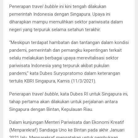
Penerapan
travel bubble
ini kini tengah dilakukan
pemerintah Indonesia dengan Singapura. Upaya ini
diharapkan mampu memulihkan sektor pariwisata dalam
negeri yang terpuruk selama setahun terakhir.
“Meskipun terdapat hambatan dan tantangan dalam kondisi
pandemi, pemerintah dan pemangku kepentingan terkait
selalu melakukan berbagai upaya merevitalisasi sektor
pariwisata Indonesia yang terpuruk akibat pukulan
pandemi,” kata Dubes Suryopratomo dalam keterangan
tertulis KBRI Singapura, Kamis (11/3/2021).
Penerapan
travel bubble
, kata Dubes RI untuk Singapura ini,
tahap pertama akan dilakukan untuk perjalanan antara
Singapura dengan Bintan, Kepulauan Riau.
Dalam kunjungan Menteri Pariwisata dan Ekonomi Kreatif
(Menparekraf) Sandiaga Uno ke Bintan pada akhir Januari
2021 lalu, Menparekraf mengatakan untuk pembukaan