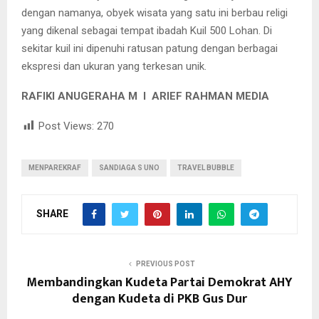
dengan namanya, obyek wisata yang satu ini berbau religi
yang dikenal sebagai tempat ibadah Kuil 500 Lohan. Di
sekitar kuil ini dipenuhi ratusan patung dengan berbagai
ekspresi dan ukuran yang terkesan unik.
RAFIKI ANUGERAHA M I ARIEF RAHMAN MEDIA
Post Views:
270
MENPAREKRAF
SANDIAGA S UNO
TRAVEL BUBBLE
SHARE
PREVIOUS POST
Membandingkan Kudeta Partai Demokrat AHY
dengan Kudeta di PKB Gus Dur