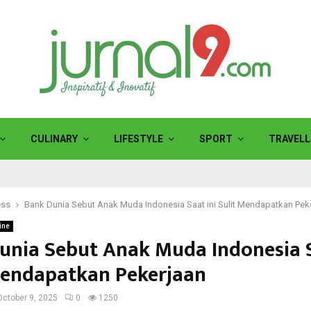
CULINARY
LIFESTYLE
SPORT
TRAVELL
ess
Bank Dunia Sebut Anak Muda Indonesia Saat ini Sulit Mendapatkan Pek
ine
unia Sebut Anak Muda Indonesia S
Mendapatkan Pekerjaan
October 9, 2025
0
1250