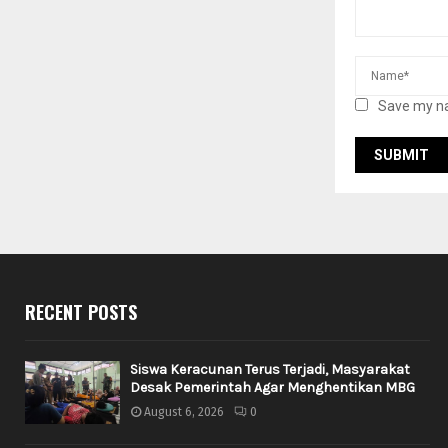
Save my na
RECENT POSTS
Siswa Keracunan Terus Terjadi, Masyarakat
Desak Pemerintah Agar Menghentikan MBG
August 6, 2026
0