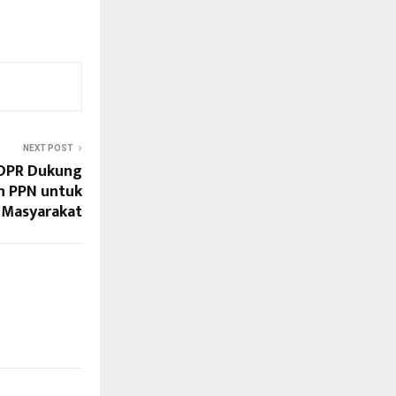
NEXT POST
 DPR Dukung
n PPN untuk
 Masyarakat