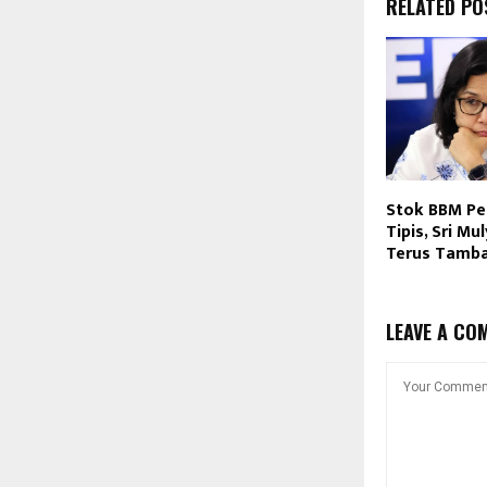
RELATED PO
Stok BBM Per
Tipis, Sri Mu
Terus Tamba
LEAVE A CO