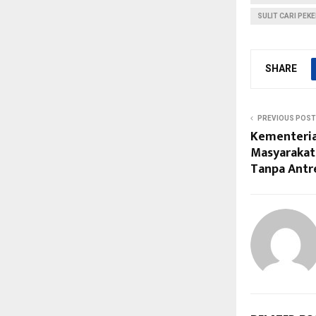
SULIT CARI PEK
SHARE
PREVIOUS POST
Kementeria
Masyarakat
Tanpa Antre