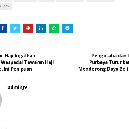
ERJAAN
n Haji Ingatkan
Pengusaha dan
 Waspadai Tawaran Haji
Purbaya Turunka
, Ini Penipuan
Mendorong Daya Beli
adminJ9