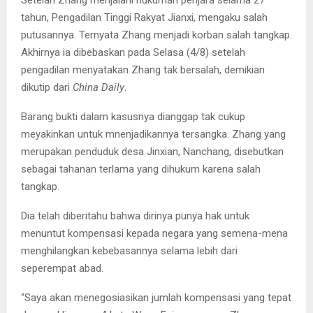
Setelah Zhang menjalani hukuman penjara selama 27
tahun, Pengadilan Tinggi Rakyat Jianxi, mengaku salah
putusannya. Ternyata Zhang menjadi korban salah tangkap.
Akhirnya ia dibebaskan pada Selasa (4/8) setelah
pengadilan menyatakan Zhang tak bersalah, demikian
dikutip dari
China Daily
.
Barang bukti dalam kasusnya dianggap tak cukup
meyakinkan untuk mnenjadikannya tersangka. Zhang yang
merupakan penduduk desa Jinxian, Nanchang, disebutkan
sebagai tahanan terlama yang dihukum karena salah
tangkap.
Dia telah diberitahu bahwa dirinya punya hak untuk
menuntut kompensasi kepada negara yang semena-mena
menghilangkan kebebasannya selama lebih dari
seperempat abad.
“Saya akan menegosiasikan jumlah kompensasi yang tepat