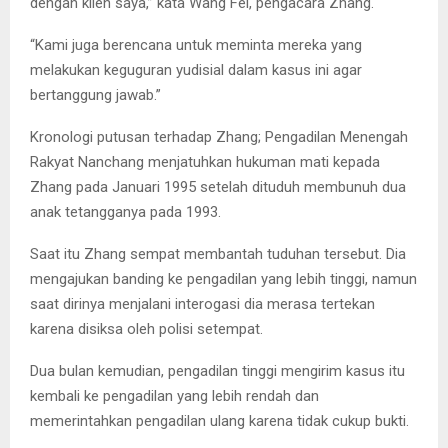
dengan klien saya,” kata Wang Fei, pengacara Zhang.
“Kami juga berencana untuk meminta mereka yang
melakukan keguguran yudisial dalam kasus ini agar
bertanggung jawab.”
Kronologi putusan terhadap Zhang; Pengadilan Menengah
Rakyat Nanchang menjatuhkan hukuman mati kepada
Zhang pada Januari 1995 setelah dituduh membunuh dua
anak tetangganya pada 1993.
Saat itu Zhang sempat membantah tuduhan tersebut. Dia
mengajukan banding ke pengadilan yang lebih tinggi, namun
saat dirinya menjalani interogasi dia merasa tertekan
karena disiksa oleh polisi setempat.
Dua bulan kemudian, pengadilan tinggi mengirim kasus itu
kembali ke pengadilan yang lebih rendah dan
memerintahkan pengadilan ulang karena tidak cukup bukti.