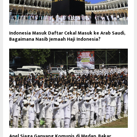
Indonesia Masuk Daftar Cekal Masuk ke Arab Saudi,
Bagaimana Nasib Jemaah Haji Indonesia?
Apel Siaga Ganyang Komunis di Medan, Bakar