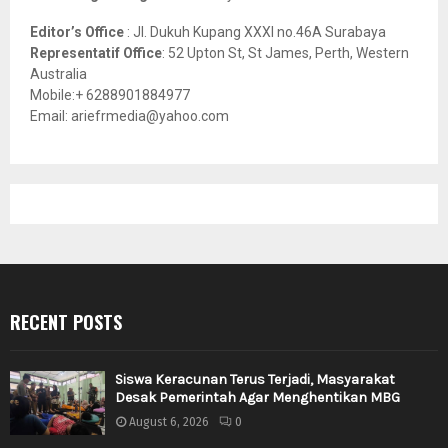
Editor’s Office
: Jl. Dukuh Kupang XXXI no.46A Surabaya
Representatif Office
: 52 Upton St, St James, Perth, Western
Australia
Mobile:+ 6288901884977
Email: ariefrmedia@yahoo.com
RECENT POSTS
Siswa Keracunan Terus Terjadi, Masyarakat
Desak Pemerintah Agar Menghentikan MBG
August 6, 2026
0