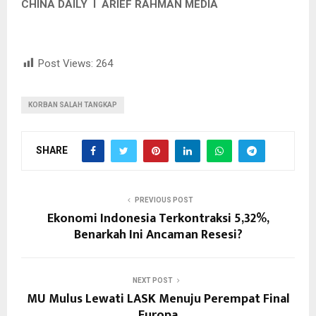
CHINA DAILY I
ARIEF RAHMAN MEDIA
Post Views:
264
KORBAN SALAH TANGKAP
SHARE
PREVIOUS POST
Ekonomi Indonesia Terkontraksi 5,32%,
Benarkah Ini Ancaman Resesi?
NEXT POST
MU Mulus Lewati LASK Menuju Perempat Final
Europa