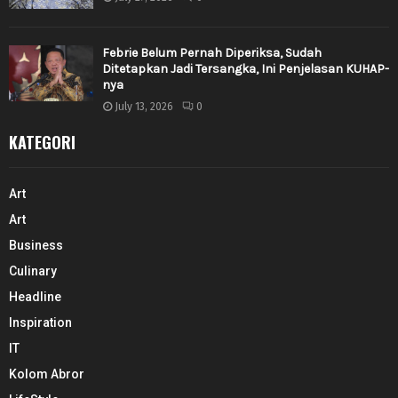
Febrie Belum Pernah Diperiksa, Sudah
Ditetapkan Jadi Tersangka, Ini Penjelasan KUHAP-
nya
July 13, 2026
0
KATEGORI
Art
Art
Business
Culinary
Headline
Inspiration
IT
Kolom Abror