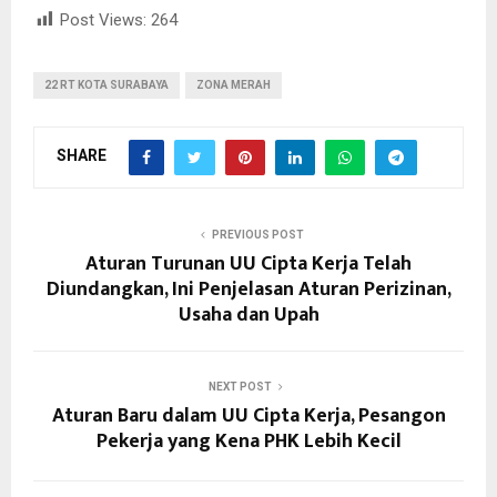
Post Views:
264
22 RT KOTA SURABAYA
ZONA MERAH
SHARE
PREVIOUS POST
Aturan Turunan UU Cipta Kerja Telah
Diundangkan, Ini Penjelasan Aturan Perizinan,
Usaha dan Upah
NEXT POST
Aturan Baru dalam UU Cipta Kerja, Pesangon
Pekerja yang Kena PHK Lebih Kecil