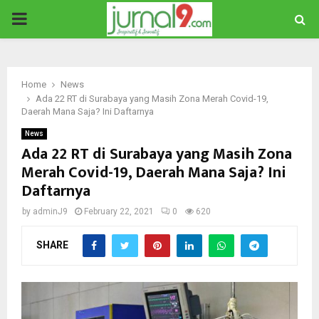
PRIMARY
MENU
Home
News
Ada 22 RT di Surabaya yang Masih Zona Merah Covid-19,
Daerah Mana Saja? Ini Daftarnya
News
Ada 22 RT di Surabaya yang Masih Zona
Merah Covid-19, Daerah Mana Saja? Ini
Daftarnya
by
adminJ9
February 22, 2021
0
620
SHARE