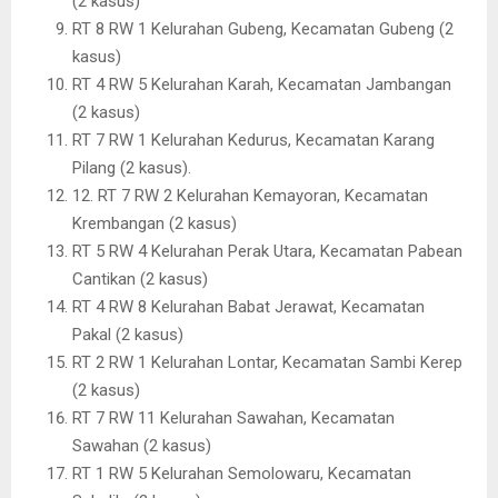
(2 kasus)
RT 8 RW 1 Kelurahan Gubeng, Kecamatan Gubeng (2
kasus)
RT 4 RW 5 Kelurahan Karah, Kecamatan Jambangan
(2 kasus)
RT 7 RW 1 Kelurahan Kedurus, Kecamatan Karang
Pilang (2 kasus).
12. RT 7 RW 2 Kelurahan Kemayoran, Kecamatan
Krembangan (2 kasus)
RT 5 RW 4 Kelurahan Perak Utara, Kecamatan Pabean
Cantikan (2 kasus)
RT 4 RW 8 Kelurahan Babat Jerawat, Kecamatan
Pakal (2 kasus)
RT 2 RW 1 Kelurahan Lontar, Kecamatan Sambi Kerep
(2 kasus)
RT 7 RW 11 Kelurahan Sawahan, Kecamatan
Sawahan (2 kasus)
RT 1 RW 5 Kelurahan Semolowaru, Kecamatan