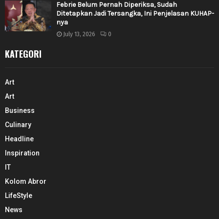
Febrie Belum Pernah Diperiksa, Sudah
Ditetapkan Jadi Tersangka, Ini Penjelasan KUHAP-
nya
July 13, 2026
0
KATEGORI
Art
Art
Business
Culinary
Headline
Inspiration
IT
Kolom Abror
LifeStyle
News