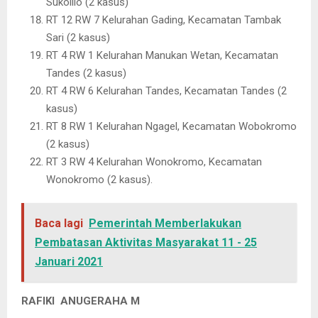
Sukolilo (2 kasus)
RT 12 RW 7 Kelurahan Gading, Kecamatan Tambak
Sari (2 kasus)
RT 4 RW 1 Kelurahan Manukan Wetan, Kecamatan
Tandes (2 kasus)
RT 4 RW 6 Kelurahan Tandes, Kecamatan Tandes (2
kasus)
RT 8 RW 1 Kelurahan Ngagel, Kecamatan Wobokromo
(2 kasus)
RT 3 RW 4 Kelurahan Wonokromo, Kecamatan
Wonokromo (2 kasus).
Baca lagi
Pemerintah Memberlakukan
Pembatasan Aktivitas Masyarakat 11 - 25
Januari 2021
RAFIKI ANUGERAHA M