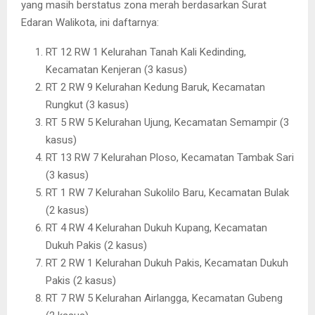
yang masih berstatus zona merah berdasarkan Surat
Edaran Walikota, ini daftarnya:
RT 12 RW 1 Kelurahan Tanah Kali Kedinding,
Kecamatan Kenjeran (3 kasus)
RT 2 RW 9 Kelurahan Kedung Baruk, Kecamatan
Rungkut (3 kasus)
RT 5 RW 5 Kelurahan Ujung, Kecamatan Semampir (3
kasus)
RT 13 RW 7 Kelurahan Ploso, Kecamatan Tambak Sari
(3 kasus)
RT 1 RW 7 Kelurahan Sukolilo Baru, Kecamatan Bulak
(2 kasus)
RT 4 RW 4 Kelurahan Dukuh Kupang, Kecamatan
Dukuh Pakis (2 kasus)
RT 2 RW 1 Kelurahan Dukuh Pakis, Kecamatan Dukuh
Pakis (2 kasus)
RT 7 RW 5 Kelurahan Airlangga, Kecamatan Gubeng