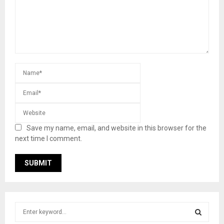
Save my name, email, and website in this browser for the
next time I comment.
S
e