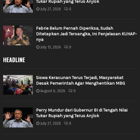
Tukar Rupiah yang Terus Anjlok
July 27, 2026
0
Febrie Belum Pernah Diperiksa, Sudah
Ditetapkan Jadi Tersangka, Ini Penjelasan KUHAP-
nya
July 13, 2026
0
HEADLINE
Siswa Keracunan Terus Terjadi, Masyarakat
Desak Pemerintah Agar Menghentikan MBG
August 6, 2026
0
Perry Mundur dari Gubernur BI di Tengah Nilai
Tukar Rupiah yang Terus Anjlok
July 27, 2026
0