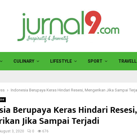
CULINARY
LIFESTYLE
SPORT
TRAVELL
ess
Indonesia Berupaya Keras Hindari Resesi, Mengerikan Jika Sampai Terj
ine
sia Berupaya Keras Hindari Resesi,
ikan Jika Sampai Terjadi
August 3, 2020
0
676