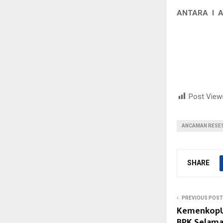
ANTARA I A
Post View
ANCAMAN RESES
SHARE
PREVIOUS POST
KemenkopUK
BPK Selama