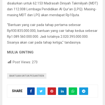
disalurkan untuk 62.153 Madrasah Diniyah Takmiliyah (MDT)
dan 112.008 Lembaga Pendidikan Al Qur’an (LPQ). Masing-
masing MDT dan LPQ akan mendapat Rp10juta.
“Bantuan yang cair pada tahap pertama sebesar
Rp930.835.000.000, bantuan yang cair tahap kedua sebesar
Rp1.089.560.000.000. Jadi totalnya 2.020.395.000.000.
Sisanya akan cair pada tahap ketiga,” tandasnya.
MULIA GINTING
Post Views:
273
BANTUAN UNTUK PESANTREN
SHARE