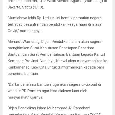
proses pencairan,” ujar Wakil Menteri Agama (Wamenag) di
Jakarta, Sabtu (3/10).
“Jumlahnya lebih Rp 1 triliun. Ini bentuk perhatian negara
terhadap pesantren dan pendidikan keagamaan di masa
Covid,” sambungnya.
Menurut Wamenag, Ditjen Pendidikan Islam akan segera
mengirimkan Surat Keputusan Penetapan Penerima
Bantuan dan Surat Pemberitahuan Bantuan kepada Kanwil
Kemenag Provinsi. Nantinya, Kanwil akan menyampaikan ke
Kankemenag Kab/Kota untuk diinformasikan kepada para
penerima bantuan.
“Daftar penerima bantuan juga akan segera di-upload di
website PD Pontren agar bisa diakses luas oleh
masyarakat,” ujarnya.
Dirjen Pendidikan Islam Muhammad Ali Ramdhani
menjelaskan, Surat Perintah Penyaluran Bantuan (SP2D)