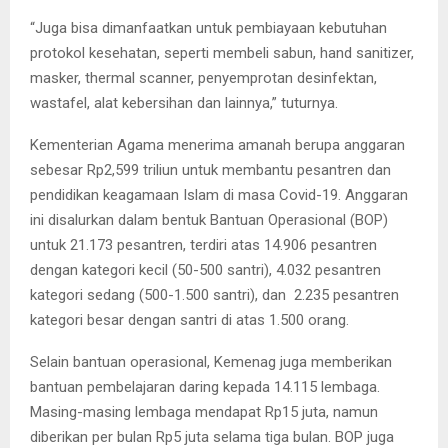
“Juga bisa dimanfaatkan untuk pembiayaan kebutuhan
protokol kesehatan, seperti membeli sabun, hand sanitizer,
masker, thermal scanner, penyemprotan desinfektan,
wastafel, alat kebersihan dan lainnya,” tuturnya.
Kementerian Agama menerima amanah berupa anggaran
sebesar Rp2,599 triliun untuk membantu pesantren dan
pendidikan keagamaan Islam di masa Covid-19. Anggaran
ini disalurkan dalam bentuk Bantuan Operasional (BOP)
untuk 21.173 pesantren, terdiri atas 14.906 pesantren
dengan kategori kecil (50-500 santri), 4.032 pesantren
kategori sedang (500-1.500 santri), dan 2.235 pesantren
kategori besar dengan santri di atas 1.500 orang.
Selain bantuan operasional, Kemenag juga memberikan
bantuan pembelajaran daring kepada 14.115 lembaga.
Masing-masing lembaga mendapat Rp15 juta, namun
diberikan per bulan Rp5 juta selama tiga bulan. BOP juga