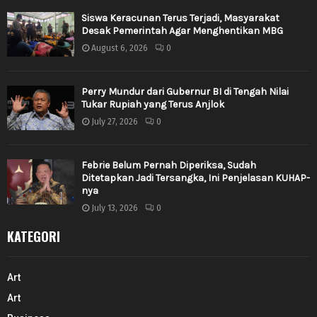
Siswa Keracunan Terus Terjadi, Masyarakat
Desak Pemerintah Agar Menghentikan MBG
August 6, 2026
0
Perry Mundur dari Gubernur BI di Tengah Nilai
Tukar Rupiah yang Terus Anjlok
July 27, 2026
0
Febrie Belum Pernah Diperiksa, Sudah
Ditetapkan Jadi Tersangka, Ini Penjelasan KUHAP-
nya
July 13, 2026
0
KATEGORI
Art
Art