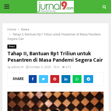
PRIMARY
MENU
Home
News
Tahap II, Bantuan Rp1 Triliun untuk Pesantren di Masa Pandemi
Segera Cair
News
Tahap II, Bantuan Rp1 Triliun untuk
Pesantren di Masa Pandemi Segera Cair
by
adminJ9
October 3, 2020
0
673
SHARE