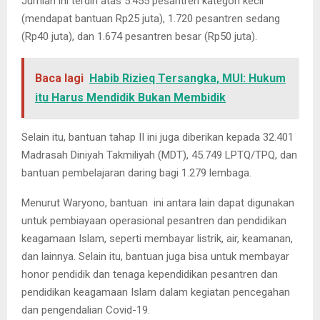
Jumlah ini terdiri atas 5.455 pesantren kategori kecil
(mendapat bantuan Rp25 juta), 1.720 pesantren sedang
(Rp40 juta), dan 1.674 pesantren besar (Rp50 juta).
Baca lagi
Habib Rizieq Tersangka, MUI: Hukum
itu Harus Mendidik Bukan Membidik
Selain itu, bantuan tahap II ini juga diberikan kepada 32.401
Madrasah Diniyah Takmiliyah (MDT), 45.749 LPTQ/TPQ, dan
bantuan pembelajaran daring bagi 1.279 lembaga.
Menurut Waryono, bantuan ini antara lain dapat digunakan
untuk pembiayaan operasional pesantren dan pendidikan
keagamaan Islam, seperti membayar listrik, air, keamanan,
dan lainnya. Selain itu, bantuan juga bisa untuk membayar
honor pendidik dan tenaga kependidikan pesantren dan
pendidikan keagamaan Islam dalam kegiatan pencegahan
dan pengendalian Covid-19.