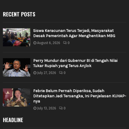
RECENT POSTS
Siswa Keracunan Terus Terjadi, Masyarakat
Desak Pemerintah Agar Menghentikan MBG
August 6, 2026
0
Perry Mundur dari Gubernur BI di Tengah Nilai
Tukar Rupiah yang Terus Anjlok
July 27, 2026
0
Febrie Belum Pernah Diperiksa, Sudah
Ditetapkan Jadi Tersangka, Ini Penjelasan KUHAP-
nya
July 13, 2026
0
HEADLINE