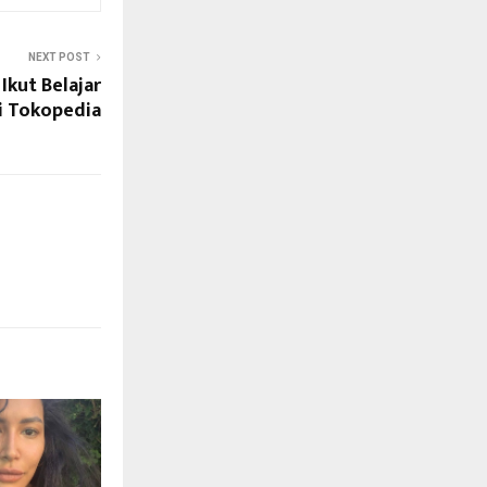
NEXT POST
Ikut Belajar
di Tokopedia