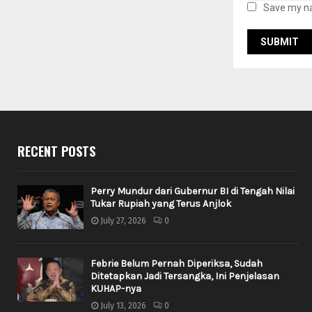
Save my na
RECENT POSTS
Perry Mundur dari Gubernur BI di Tengah Nilai
Tukar Rupiah yang Terus Anjlok
July 27, 2026
0
Febrie Belum Pernah Diperiksa, Sudah
Ditetapkan Jadi Tersangka, Ini Penjelasan
KUHAP-nya
July 13, 2026
0