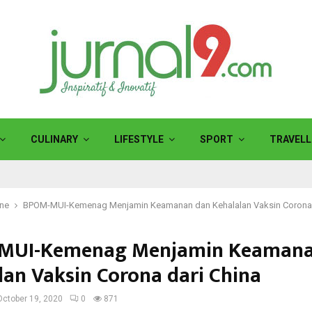
CULINARY
LIFESTYLE
SPORT
TRAVELL
ine
BPOM-MUI-Kemenag Menjamin Keamanan dan Kehalalan Vaksin Corona 
MUI-Kemenag Menjamin Keamana
lan Vaksin Corona dari China
October 19, 2020
0
871