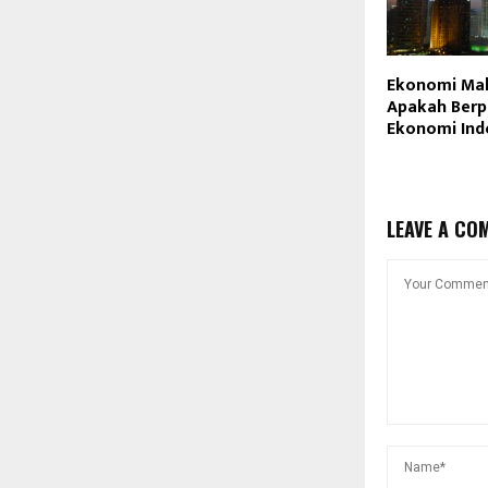
Ekonomi Mala
Apakah Berp
Ekonomi Ind
LEAVE A CO