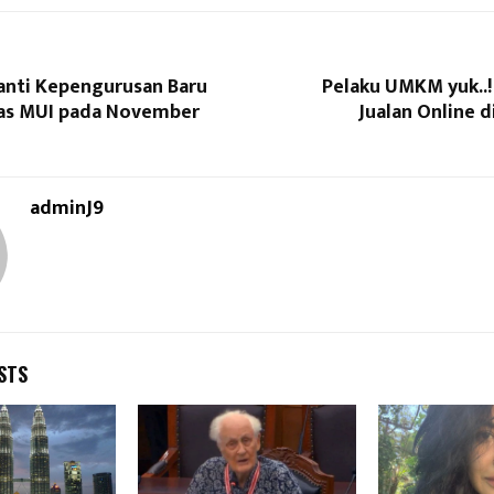
anti Kepengurusan Baru
Pelaku UMKM yuk..! 
as MUI pada November
Jualan Online 
adminJ9
STS