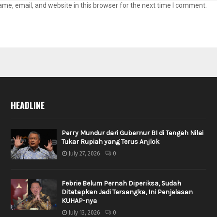
me, email, and website in this browser for the next time I comment.
HEADLINE
Perry Mundur dari Gubernur BI di Tengah Nilai
Tukar Rupiah yang Terus Anjlok
July 27, 2026
0
Febrie Belum Pernah Diperiksa, Sudah
Ditetapkan Jadi Tersangka, Ini Penjelasan
KUHAP-nya
July 13, 2026
0