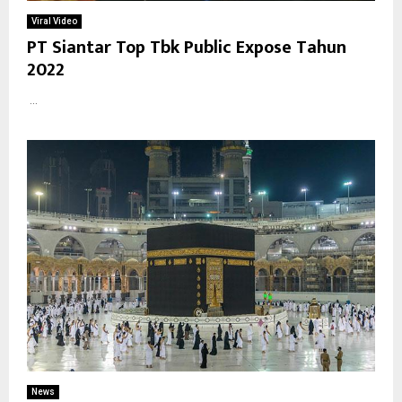
Viral Video
PT Siantar Top Tbk Public Expose Tahun
2022
...
News