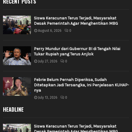
RECENT POSTS
Siswa Keracunan Terus Terjadi, Masyarakat
Desak Pemerintah Agar Menghentikan MBG
August 6, 2026
0
Perry Mundur dari Gubernur BI di Tengah Nilai
Tukar Rupiah yang Terus Anjlok
July 27, 2026
0
Febrie Belum Pernah Diperiksa, Sudah
Ditetapkan Jadi Tersangka, Ini Penjelasan KUHAP-
nya
July 13, 2026
0
HEADLINE
Siswa Keracunan Terus Terjadi, Masyarakat
Desak Pemerintah Agar Menghentikan MBG