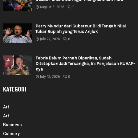
August 6, 2026
0
Perry Mundur dari Gubernur BI di Tengah Nilai
Tukar Rupiah yang Terus Anjlok
July 27, 2026
0
Febrie Belum Pernah Diperiksa, Sudah
Ditetapkan Jadi Tersangka, Ini Penjelasan KUHAP-
nya
July 13, 2026
0
KATEGORI
Art
Art
Business
Culinary