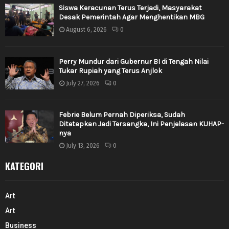
Siswa Keracunan Terus Terjadi, Masyarakat
Desak Pemerintah Agar Menghentikan MBG
August 6, 2026
0
Perry Mundur dari Gubernur BI di Tengah Nilai
Tukar Rupiah yang Terus Anjlok
July 27, 2026
0
Febrie Belum Pernah Diperiksa, Sudah
Ditetapkan Jadi Tersangka, Ini Penjelasan KUHAP-
nya
July 13, 2026
0
KATEGORI
Art
Art
Business