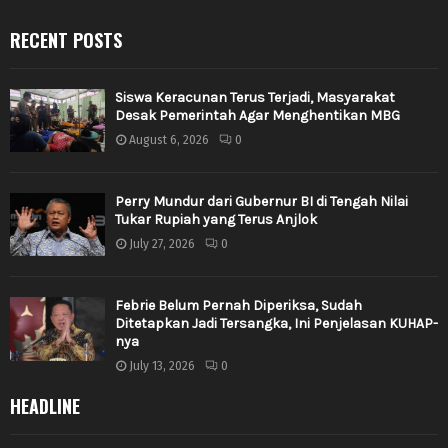
RECENT POSTS
Siswa Keracunan Terus Terjadi, Masyarakat
Desak Pemerintah Agar Menghentikan MBG
August 6, 2026
0
Perry Mundur dari Gubernur BI di Tengah Nilai
Tukar Rupiah yang Terus Anjlok
July 27, 2026
0
Febrie Belum Pernah Diperiksa, Sudah
Ditetapkan Jadi Tersangka, Ini Penjelasan KUHAP-
nya
July 13, 2026
0
HEADLINE