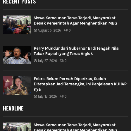
RECENT POSTS
Siswa Keracunan Terus Terjadi, Masyarakat
Desak Pemerintah Agar Menghentikan MBG
August 6, 2026
0
Perry Mundur dari Gubernur BI di Tengah Nilai
Tukar Rupiah yang Terus Anjlok
July 27, 2026
0
Febrie Belum Pernah Diperiksa, Sudah
Ditetapkan Jadi Tersangka, Ini Penjelasan KUHAP-
nya
July 13, 2026
0
HEADLINE
Siswa Keracunan Terus Terjadi, Masyarakat
Desak Pemerintah Agar Menghentikan MBG