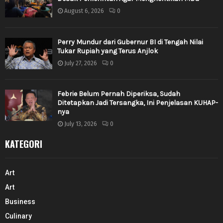
August 6, 2026
0
Perry Mundur dari Gubernur BI di Tengah Nilai
Tukar Rupiah yang Terus Anjlok
July 27, 2026
0
Febrie Belum Pernah Diperiksa, Sudah
Ditetapkan Jadi Tersangka, Ini Penjelasan KUHAP-
nya
July 13, 2026
0
KATEGORI
Art
Art
Business
Culinary