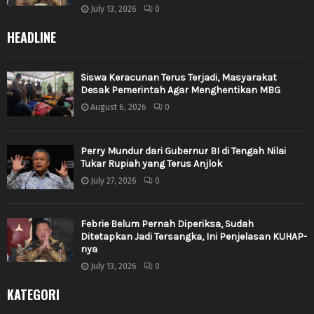
July 13, 2026
0
HEADLINE
Siswa Keracunan Terus Terjadi, Masyarakat
Desak Pemerintah Agar Menghentikan MBG
August 6, 2026
0
Perry Mundur dari Gubernur BI di Tengah Nilai
Tukar Rupiah yang Terus Anjlok
July 27, 2026
0
Febrie Belum Pernah Diperiksa, Sudah
Ditetapkan Jadi Tersangka, Ini Penjelasan KUHAP-
nya
July 13, 2026
0
KATEGORI