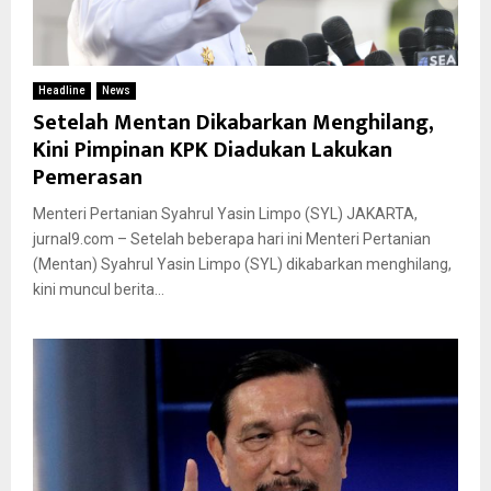
Headline
News
Setelah Mentan Dikabarkan Menghilang,
Kini Pimpinan KPK Diadukan Lakukan
Pemerasan
Menteri Pertanian Syahrul Yasin Limpo (SYL) JAKARTA,
jurnal9.com – Setelah beberapa hari ini Menteri Pertanian
(Mentan) Syahrul Yasin Limpo (SYL) dikabarkan menghilang,
kini muncul berita...