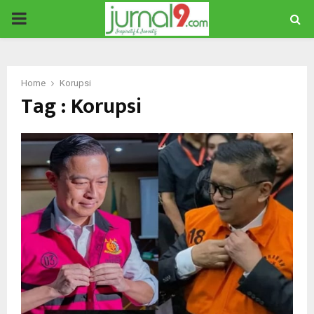
PRIMARY
MENU
Home
Korupsi
Tag : Korupsi