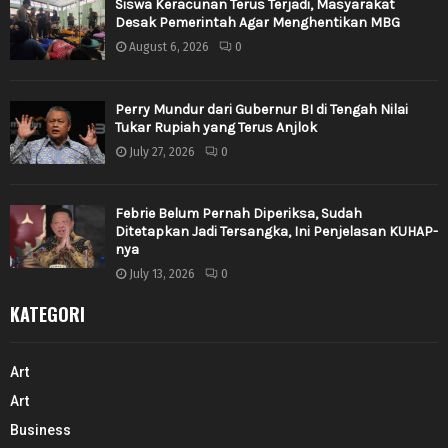
Siswa Keracunan Terus Terjadi, Masyarakat
Desak Pemerintah Agar Menghentikan MBG
August 6, 2026
0
Perry Mundur dari Gubernur BI di Tengah Nilai
Tukar Rupiah yang Terus Anjlok
July 27, 2026
0
Febrie Belum Pernah Diperiksa, Sudah
Ditetapkan Jadi Tersangka, Ini Penjelasan KUHAP-
nya
July 13, 2026
0
KATEGORI
Art
Art
Business