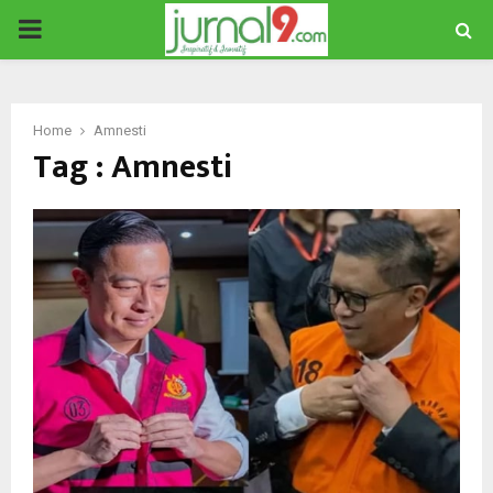
PRIMARY
MENU
Home
Amnesti
Tag : Amnesti