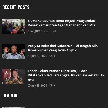
RECENT POSTS
Siswa Keracunan Terus Terjadi, Masyarakat
Desak Pemerintah Agar Menghentikan MBG
August 6, 2026
0
Perry Mundur dari Gubernur BI di Tengah Nilai
Tukar Rupiah yang Terus Anjlok
July 27, 2026
0
Febrie Belum Pernah Diperiksa, Sudah
Ditetapkan Jadi Tersangka, Ini Penjelasan KUHAP-
nya
July 13, 2026
0
HEADLINE