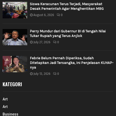
Siswa Keracunan Terus Terjadi, Masyarakat
Desak Pemerintah Agar Menghentikan MBG
August 6, 2026
0
Perry Mundur dari Gubernur BI di Tengah Nilai
Tukar Rupiah yang Terus Anjlok
July 27, 2026
0
Febrie Belum Pernah Diperiksa, Sudah
Ditetapkan Jadi Tersangka, Ini Penjelasan KUHAP-
nya
July 13, 2026
0
KATEGORI
Art
Art
Business