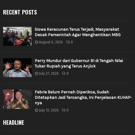
RECENT POSTS
Siswa Keracunan Terus Terjadi, Masyarakat
Desak Pemerintah Agar Menghentikan MBG
August 6, 2026
0
Perry Mundur dari Gubernur BI di Tengah Nilai
Tukar Rupiah yang Terus Anjlok
July 27, 2026
0
Febrie Belum Pernah Diperiksa, Sudah
Ditetapkan Jadi Tersangka, Ini Penjelasan KUHAP-
nya
July 13, 2026
0
HEADLINE