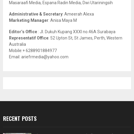
Masaraafi Media, Espana Radin Media, Dwi Utariningsih
H
Administrative & Secretary
: Ameerah Alexa
Marketing Manager
: Anisa Maya M
Editor’s Office
: Jl. Dukuh Kupang XXXI no.46A Surabaya
Representatif Office
: 52 Upton St, St James, Perth, Western
Australia
Mobile:+ 6288901884977
Email: ariefrmedia@yahoo.com
RECENT POSTS