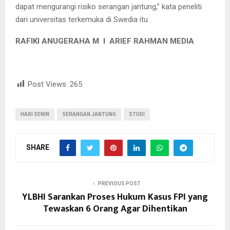
dapat mengurangi risiko serangan jantung,” kata peneliti
dari universitas terkemuka di Swedia itu.
RAFIKI ANUGERAHA M I ARIEF RAHMAN MEDIA
Post Views:
265
HARI SENIN
SERANGAN JANTUNG
STUDI
SHARE
PREVIOUS POST
YLBHI Sarankan Proses Hukum Kasus FPI yang
Tewaskan 6 Orang Agar Dihentikan