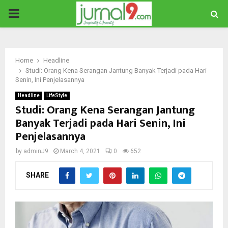
PRIMARY
MENU
Home
Headline
Studi: Orang Kena Serangan Jantung Banyak Terjadi pada Hari
Senin, Ini Penjelasannya
Headline
LifeStyle
Studi: Orang Kena Serangan Jantung
Banyak Terjadi pada Hari Senin, Ini
Penjelasannya
by
adminJ9
March 4, 2021
0
652
SHARE