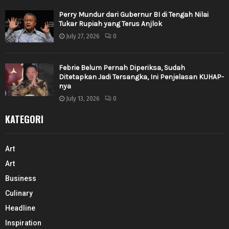
Perry Mundur dari Gubernur BI di Tengah Nilai
Tukar Rupiah yang Terus Anjlok
July 27, 2026
0
Febrie Belum Pernah Diperiksa, Sudah
Ditetapkan Jadi Tersangka, Ini Penjelasan KUHAP-
nya
July 13, 2026
0
KATEGORI
Art
Art
Business
Culinary
Headline
Inspiration