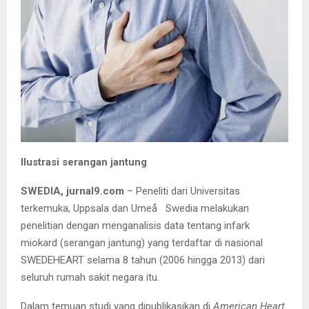
Ilustrasi serangan jantung
SWEDIA, jurnal9.com
– Peneliti dari Universitas
terkemuka, Uppsala dan Umeå Swedia melakukan
penelitian dengan menganalisis data tentang infark
miokard (serangan jantung) yang terdaftar di nasional
SWEDEHEART selama 8 tahun (2006 hingga 2013) dari
seluruh rumah sakit negara itu.
Dalam temuan studi yang dipublikasikan di
American Heart