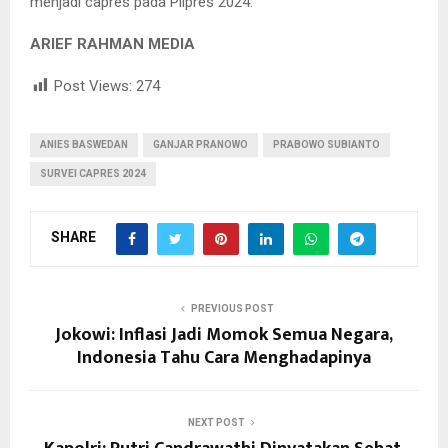
menjadi capres pada Pilpres 2024.
ARIEF RAHMAN MEDIA
Post Views:
274
ANIES BASWEDAN
GANJAR PRANOWO
PRABOWO SUBIANTO
SURVEI CAPRES 2024
SHARE
PREVIOUS POST
Jokowi: Inflasi Jadi Momok Semua Negara,
Indonesia Tahu Cara Menghadapinya
NEXT POST