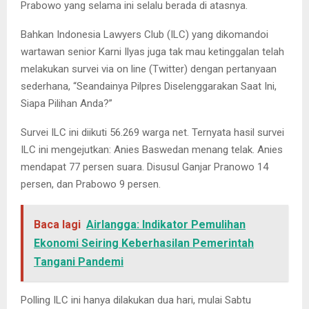
Prabowo yang selama ini selalu berada di atasnya.
Bahkan Indonesia Lawyers Club (ILC) yang dikomandoi
wartawan senior Karni Ilyas juga tak mau ketinggalan telah
melakukan survei via on line (Twitter) dengan pertanyaan
sederhana, “Seandainya Pilpres Diselenggarakan Saat Ini,
Siapa Pilihan Anda?”
Survei ILC ini diikuti 56.269 warga net. Ternyata hasil survei
ILC ini mengejutkan: Anies Baswedan menang telak. Anies
mendapat 77 persen suara. Disusul Ganjar Pranowo 14
persen, dan Prabowo 9 persen.
Baca lagi
Airlangga: Indikator Pemulihan
Ekonomi Seiring Keberhasilan Pemerintah
Tangani Pandemi
Polling ILC ini hanya dilakukan dua hari, mulai Sabtu