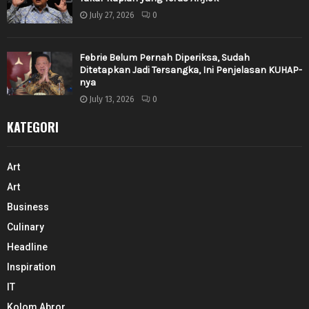
July 27, 2026
0
Febrie Belum Pernah Diperiksa, Sudah
Ditetapkan Jadi Tersangka, Ini Penjelasan KUHAP-
nya
July 13, 2026
0
KATEGORI
Art
Art
Business
Culinary
Headline
Inspiration
IT
Kolom Abror