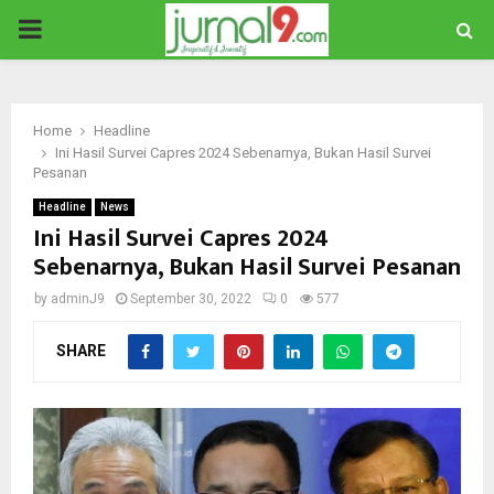
PRIMARY
MENU
Home
Headline
Ini Hasil Survei Capres 2024 Sebenarnya, Bukan Hasil Survei
Pesanan
Headline
News
Ini Hasil Survei Capres 2024
Sebenarnya, Bukan Hasil Survei Pesanan
by
adminJ9
September 30, 2022
0
577
SHARE