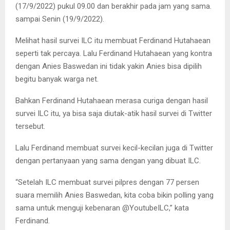
(17/9/2022) pukul 09.00 dan berakhir pada jam yang sama.
sampai Senin (19/9/2022).
Melihat hasil survei ILC itu membuat Ferdinand Hutahaean
seperti tak percaya. Lalu Ferdinand Hutahaean yang kontra
dengan Anies Baswedan ini tidak yakin Anies bisa dipilih
begitu banyak warga net.
Bahkan Ferdinand Hutahaean merasa curiga dengan hasil
survei ILC itu, ya bisa saja diutak-atik hasil survei di Twitter
tersebut.
Lalu Ferdinand membuat survei kecil-kecilan juga di Twitter
dengan pertanyaan yang sama dengan yang dibuat ILC.
“Setelah ILC membuat survei pilpres dengan 77 persen
suara memilih Anies Baswedan, kita coba bikin polling yang
sama untuk menguji kebenaran @YoutubeILC,” kata
Ferdinand.