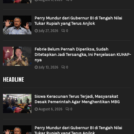
Perry Mundur dari Gubernur BI di Tengah Nilai
Tukar Rupiah yang Terus Anjlok
July 27, 2026
0
Febrie Belum Pernah Diperiksa, Sudah
Ditetapkan Jadi Tersangka, Ini Penjelasan KUHAP-
nya
July 13, 2026
0
HEADLINE
Siswa Keracunan Terus Terjadi, Masyarakat
Desak Pemerintah Agar Menghentikan MBG
August 6, 2026
0
Perry Mundur dari Gubernur BI di Tengah Nilai
Tukar Rupiah yang Terus Anjlok