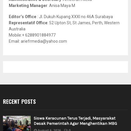
Marketing Manager
: Anisa Maya M
Editor’s Office
: Jl. Dukuh Kupang XXXI no.46A Surabaya
Representatif Office
: 52 Upton St, St James, Perth, Western
Australia
Mobile:+ 6288901884977
Email: ariefrmedia@yahoo.com
RECENT POSTS
Siswa Keracunan Terus Terjadi, Masyarakat
Desak Pemerintah Agar Menghentikan MBG
August 6, 2026
0