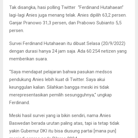
Tak disangka, hasi polling Twitter “Ferdinand Hutahaean”
lagi-lagi Anies juga menang telak. Anies dipilih 63,2 persen.
Ganjar Pranowo 31,3 persen, dan Prabowo Subianto 5,5
persen.
Survei Ferdinand Hutahaean itu dibuat Selasa (20/9/2022)
dengan durasi hanya 24 jam saja. Ada 60.254 netizen yang
memberikan suara.
“Saya mendapat pelajaran bahwa pasukan medsos
pendukung Anies lebih kuat di Twitter. Saya akui
keunggulan kalian. Silahkan bangga meski ini tidak
merepresentasikan pemilih sesungguhnya,” ungkap
Ferdinand.
Meski hasil survei yang ia bikin sendiri, nama Anies
Baswedan berada urutan paling atas, tapi ia tetap tidak
yakin Gubernur DKI itu bisa diusung partai [mana pun]