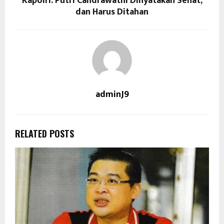
Kapolri: Putri Candrawathi Dinyatakan Sehat,
dan Harus Ditahan
adminJ9
RELATED POSTS