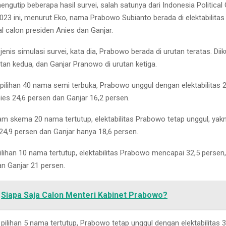
engutip beberapa hasil survei, salah satunya dari Indonesia Political
023 ini, menurut Eko, nama Prabowo Subianto berada di elektabilitas 
l calon presiden Anies dan Ganjar.
nis simulasi survei, kata dia, Prabowo berada di urutan teratas. Diik
an kedua, dan Ganjar Pranowo di urutan ketiga.
ilihan 40 nama semi terbuka, Prabowo unggul dengan elektabilitas 2
es 24,6 persen dan Ganjar 16,2 persen.
m skema 20 nama tertutup, elektabilitas Prabowo tetap unggul, yakn
 24,9 persen dan Ganjar hanya 18,6 persen.
ihan 10 nama tertutup, elektabilitas Prabowo mencapai 32,5 persen, 
an Ganjar 21 persen.
Siapa Saja Calon Menteri Kabinet Prabowo?
ilihan 5 nama tertutup, Prabowo tetap unggul dengan elektabilitas 3