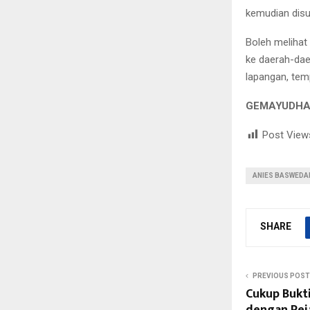
kemudian disu
Boleh melihat 
ke daerah-dae
lapangan, tem
GEMAYUDH
Post View
ANIES BASWEDA
SHARE
PREVIOUS POST
Cukup Bukt
dengan Pej