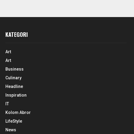
KATEGORI
Art
Art
Business
Culinary
Headline
Inspiration
IT
Kolom Abror
LifeStyle
News