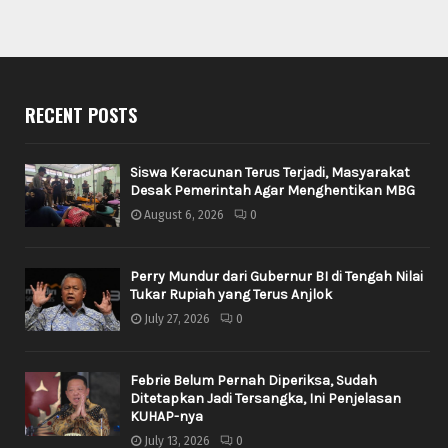
RECENT POSTS
Siswa Keracunan Terus Terjadi, Masyarakat
Desak Pemerintah Agar Menghentikan MBG
August 6, 2026
0
Perry Mundur dari Gubernur BI di Tengah Nilai
Tukar Rupiah yang Terus Anjlok
July 27, 2026
0
Febrie Belum Pernah Diperiksa, Sudah
Ditetapkan Jadi Tersangka, Ini Penjelasan
KUHAP-nya
July 13, 2026
0