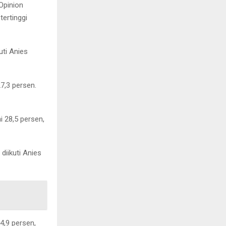
 Opinion
tertinggi
uti Anies
7,3 persen.
i 28,5 persen,
diikuti Anies
4,9 persen,