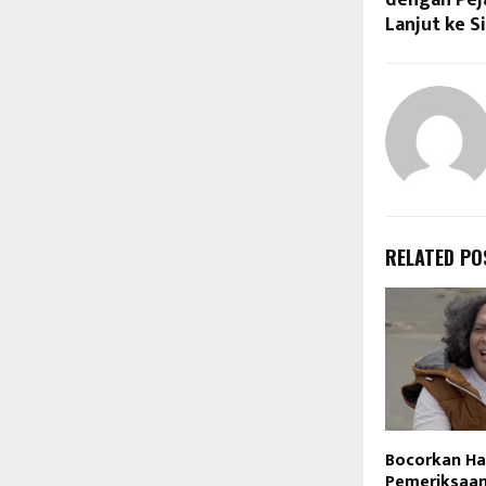
Lanjut ke S
RELATED PO
Bocorkan Ha
Pemeriksaan