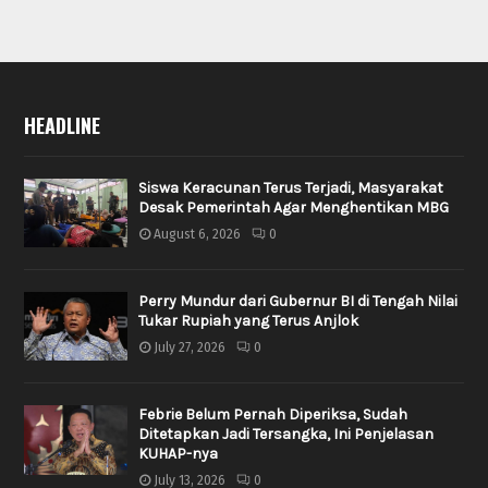
HEADLINE
Siswa Keracunan Terus Terjadi, Masyarakat
Desak Pemerintah Agar Menghentikan MBG
August 6, 2026
0
Perry Mundur dari Gubernur BI di Tengah Nilai
Tukar Rupiah yang Terus Anjlok
July 27, 2026
0
Febrie Belum Pernah Diperiksa, Sudah
Ditetapkan Jadi Tersangka, Ini Penjelasan
KUHAP-nya
July 13, 2026
0