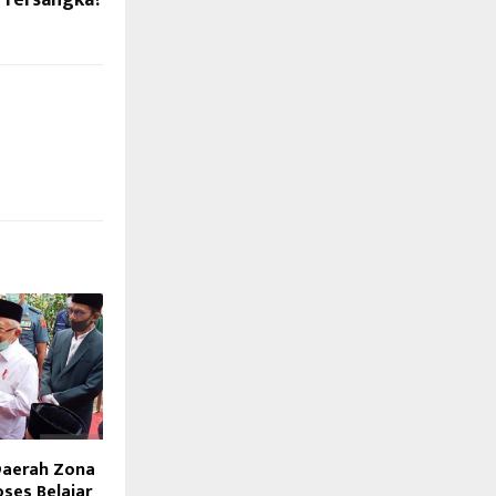
Daerah Zona
oses Belajar