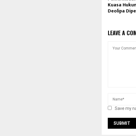
Kuasa Hukum
Deolipa Dip
LEAVE A CO
Save my na