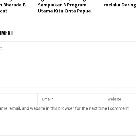
 Bharada E,
Sampaikan 3 Program
melalui Darin
ecat
Utama Kita Cinta Papua
MMENT
me, email, and website in this browser for the next time I comment.