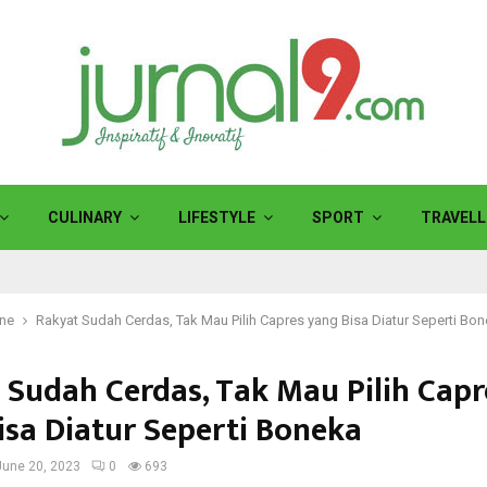
CULINARY
LIFESTYLE
SPORT
TRAVELL
ine
Rakyat Sudah Cerdas, Tak Mau Pilih Capres yang Bisa Diatur Seperti Bo
 Sudah Cerdas, Tak Mau Pilih Capr
isa Diatur Seperti Boneka
June 20, 2023
0
693