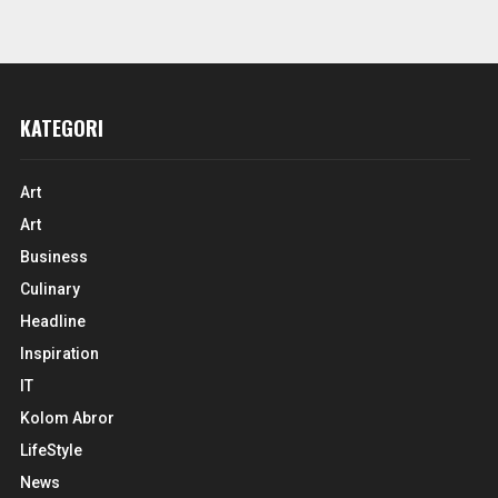
KATEGORI
Art
Art
Business
Culinary
Headline
Inspiration
IT
Kolom Abror
LifeStyle
News