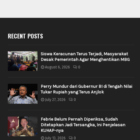
RECENT POSTS
Siswa Keracunan Terus Terjadi, Masyarakat
Desak Pemerintah Agar Menghentikan MBG
August 6, 2026
0
Perry Mundur dari Gubernur BI di Tengah Nilai
Tukar Rupiah yang Terus Anjlok
July 27, 2026
0
Febrie Belum Pernah Diperiksa, Sudah
Ditetapkan Jadi Tersangka, Ini Penjelasan
KUHAP-nya
July 13, 2026
0