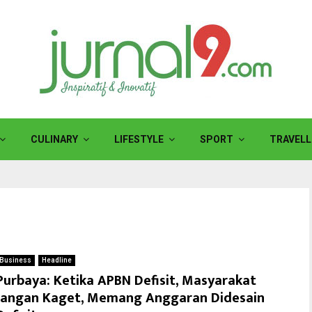
CULINARY
LIFESTYLE
SPORT
TRAVELL
Business
Headline
Purbaya: Ketika APBN Defisit, Masyarakat
Jangan Kaget, Memang Anggaran Didesain