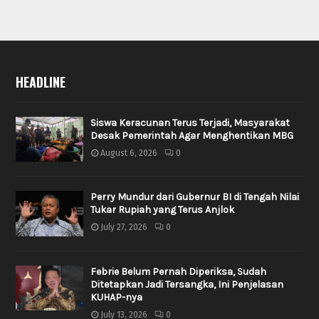
HEADLINE
Siswa Keracunan Terus Terjadi, Masyarakat
Desak Pemerintah Agar Menghentikan MBG
August 6, 2026
0
Perry Mundur dari Gubernur BI di Tengah Nilai
Tukar Rupiah yang Terus Anjlok
July 27, 2026
0
Febrie Belum Pernah Diperiksa, Sudah
Ditetapkan Jadi Tersangka, Ini Penjelasan
KUHAP-nya
July 13, 2026
0