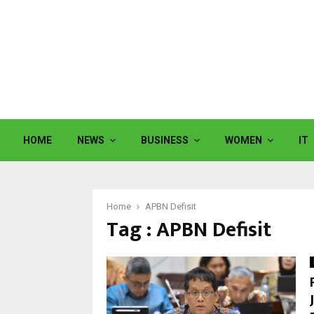
HOME
NEWS
BUSINESS
WOMEN
IT
Home
APBN Defisit
Tag : APBN Defisit