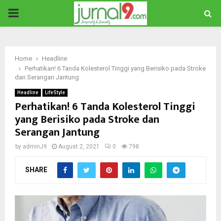
PRIMARY
MENU
Home
Headline
Perhatikan! 6 Tanda Kolesterol Tinggi yang Berisiko pada Stroke
dan Serangan Jantung
Headline
LifeStyle
Perhatikan! 6 Tanda Kolesterol Tinggi
yang Berisiko pada Stroke dan
Serangan Jantung
by
adminJ9
August 2, 2021
0
798
SHARE