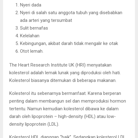
Nyeri dada
Nyeri di salah satu anggota tubuh yang disebabkan
ada arteri yang tersumbat
Sulit bernafas
Kelelahan
Kebingungan, akibat darah tidak mengalir ke otak
Otot lemah.
The Heart Research Institute UK (HRI) menyatakan
kolesterol adalah lemak lunak yang diproduksi oleh hati.
Kolesterol biasanya ditemukan di beberapa makanan.
Kolesterol itu sebenarnya bermanfaat. Karena berperan
penting dalam membangun sel dan memproduksi hormon
tertentu. Namun kemudian kolesterol dibawa ke dalam
darah oleh lipoprotein – high-density (HDL) atau low-
density lipoprotein (LDL).
Kolesterol HDL dianggap “baik”. Sedangkan kolesterol LDL