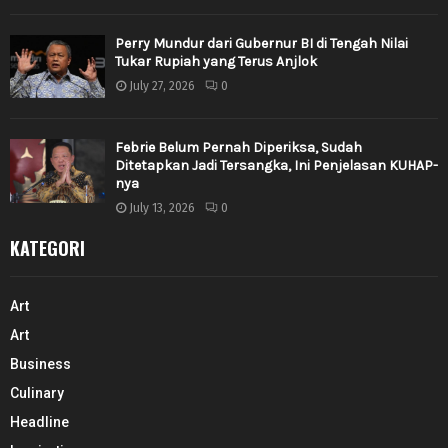
Perry Mundur dari Gubernur BI di Tengah Nilai
Tukar Rupiah yang Terus Anjlok
July 27, 2026
0
Febrie Belum Pernah Diperiksa, Sudah
Ditetapkan Jadi Tersangka, Ini Penjelasan KUHAP-
nya
July 13, 2026
0
KATEGORI
Art
Art
Business
Culinary
Headline