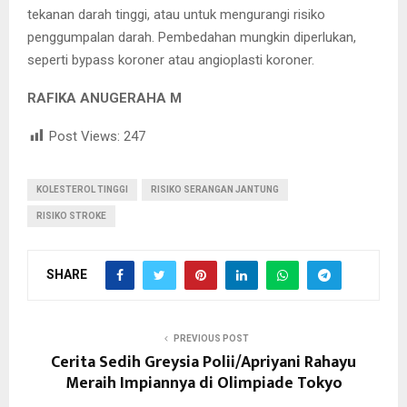
tekanan darah tinggi, atau untuk mengurangi risiko
penggumpalan darah. Pembedahan mungkin diperlukan,
seperti bypass koroner atau angioplasti koroner.
RAFIKA ANUGERAHA M
Post Views:
247
KOLESTEROL TINGGI
RISIKO SERANGAN JANTUNG
RISIKO STROKE
SHARE
PREVIOUS POST
Cerita Sedih Greysia Polii/Apriyani Rahayu
Meraih Impiannya di Olimpiade Tokyo