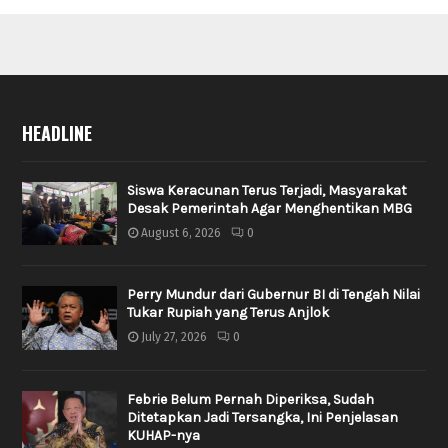
HEADLINE
Siswa Keracunan Terus Terjadi, Masyarakat
Desak Pemerintah Agar Menghentikan MBG
August 6, 2026
0
Perry Mundur dari Gubernur BI di Tengah Nilai
Tukar Rupiah yang Terus Anjlok
July 27, 2026
0
Febrie Belum Pernah Diperiksa, Sudah
Ditetapkan Jadi Tersangka, Ini Penjelasan
KUHAP-nya