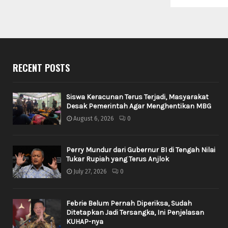
RECENT POSTS
Siswa Keracunan Terus Terjadi, Masyarakat
Desak Pemerintah Agar Menghentikan MBG
August 6, 2026
0
Perry Mundur dari Gubernur BI di Tengah Nilai
Tukar Rupiah yang Terus Anjlok
July 27, 2026
0
Febrie Belum Pernah Diperiksa, Sudah
Ditetapkan Jadi Tersangka, Ini Penjelasan
KUHAP-nya