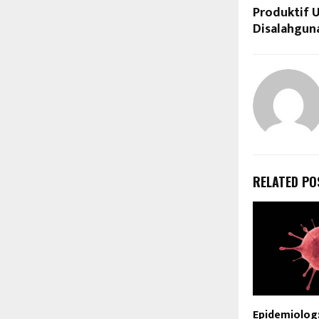
Produktif U
Disalahgun
RELATED PO
Epidemiolog: