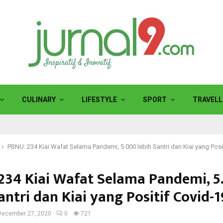
CULINARY
LIFESTYLE
SPORT
TRAVELL
PBNU: 234 Kiai Wafat Selama Pandemi, 5.000 lebih Santri dan Kiai yang Posi
234 Kiai Wafat Selama Pandemi, 5
antri dan Kiai yang Positif Covid-1
December 27, 2020
0
721