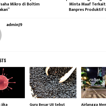
saha Mikro di Boltim
Minta Maaf Terkait
akan”
Banpres Produktif 
adminJ9
STS
 Jika
Guru Besar UII Sebut
Airlangga Men