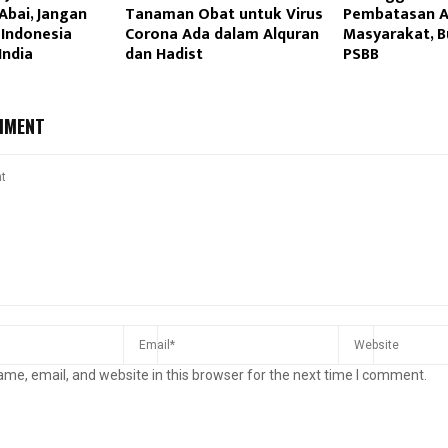
Abai, Jangan
Tanaman Obat untuk Virus
Pembatasan A
 Indonesia
Corona Ada dalam Alquran
Masyarakat, B
India
dan Hadist
PSBB
MMENT
me, email, and website in this browser for the next time I comment.