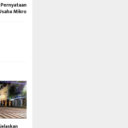
 Pernyataan
Usaha Mikro
jelaskan