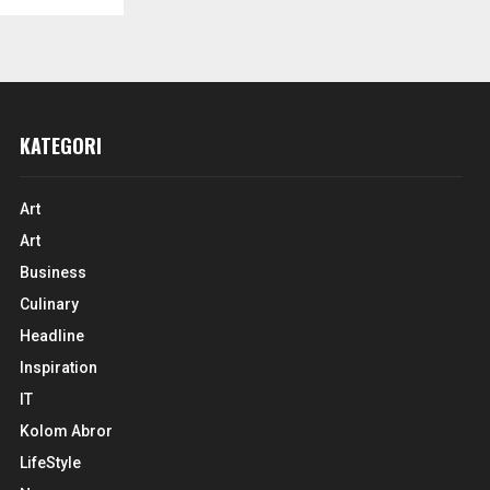
KATEGORI
Art
Art
Business
Culinary
Headline
Inspiration
IT
Kolom Abror
LifeStyle