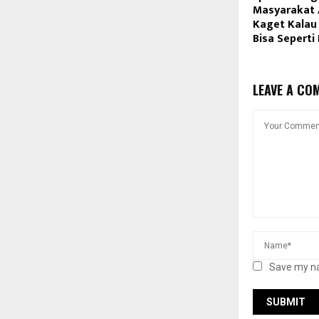
Masyarakat 
Kaget Kalau
Bisa Seperti 
LEAVE A CO
Save my na