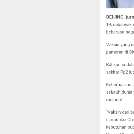
BEIJING, jur
19, sebanyak s
beberapa nega
Vaksin yang d
pameran di Sh
Bahkan sudah 
sekitar Rp2 jut
Keberhasilan 
seluruh dunia
rasional.
“Vaksin dari 
diproduksi Ch
kebutuhan pub