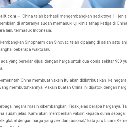
nal9.com –
China telah berhasil mengembangkan sedikitnya 11 jenis
embilan di antaranya sudah memasuki uji klinis tahap ketiga di Chin
ra lain, termasuk Indonesia.
ikembangkan Sinopharm dan Sinovac telah dipajang di salah satu an
anghai beberapa waktu lalu.
ada yang beredar dijual dengan harga untuk dua dosis sekitar 900 y
a.
pemerintah China membuat vaksin itu akan didistribusikan ke negara
 yang membutuhkannya. Vaksin buatan China ini dipatok dengan harg
berbagai negara masih dikembangkan. Tidak jelas berapa harganya. Ta
ina sudah jelas. Kami akan memberikan vaksin kepada dunia sebagai
lik global dengan harga yang
fair
dan rasional,” kata juru bicara Kem