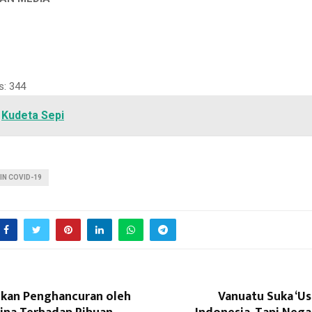
s:
344
Kudeta Sepi
IN COVID-19
kan Penghancuran oleh
Vanuatu Suka ‘Us