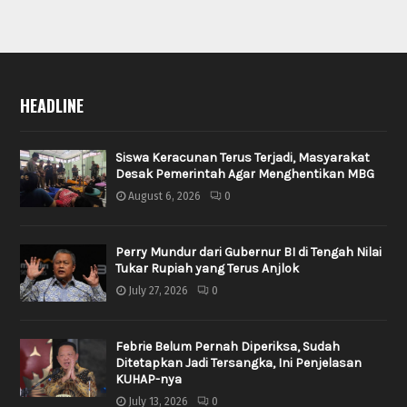
HEADLINE
Siswa Keracunan Terus Terjadi, Masyarakat
Desak Pemerintah Agar Menghentikan MBG
August 6, 2026
0
Perry Mundur dari Gubernur BI di Tengah Nilai
Tukar Rupiah yang Terus Anjlok
July 27, 2026
0
Febrie Belum Pernah Diperiksa, Sudah
Ditetapkan Jadi Tersangka, Ini Penjelasan
KUHAP-nya
July 13, 2026
0