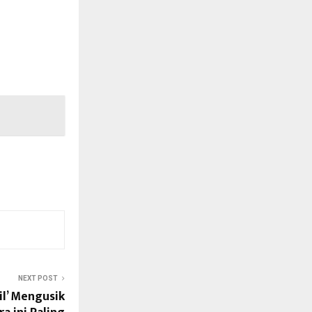
NEXT POST
il’ Mengusik