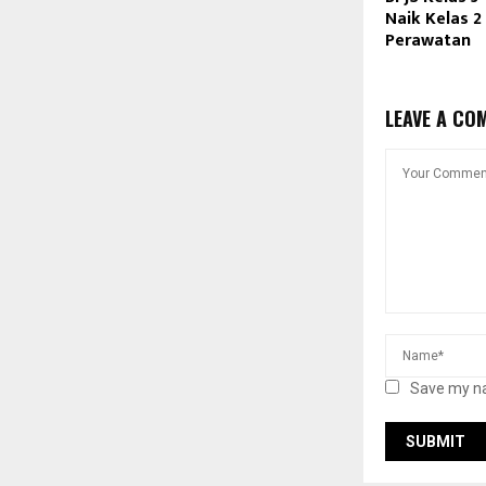
Naik Kelas 2 
Perawatan
LEAVE A CO
Save my na