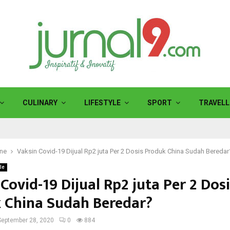
CULINARY
LIFESTYLE
SPORT
TRAVELL
ine
Vaksin Covid-19 Dijual Rp2 juta Per 2 Dosis Produk China Sudah Beredar
le
Covid-19 Dijual Rp2 juta Per 2 Dos
 China Sudah Beredar?
September 28, 2020
0
884