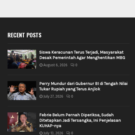
RECENT POSTS
Siswa Keracunan Terus Terjadi, Masyarakat
Desak Pemerintah Agar Menghentikan MBG
August 6, 2026
0
Perry Mundur dari Gubernur BI di Tengah Nilai
Tukar Rupiah yang Terus Anjlok
July 27, 2026
0
Febrie Belum Pernah Diperiksa, Sudah
Ditetapkan Jadi Tersangka, Ini Penjelasan
KUHAP-nya
July 13, 2026
0