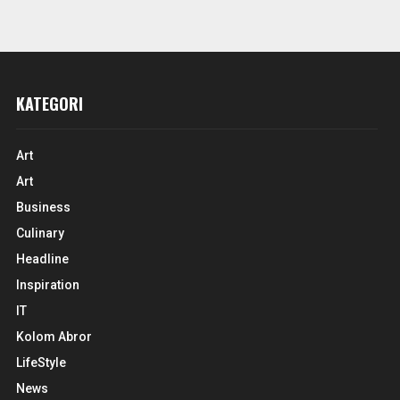
KATEGORI
Art
Art
Business
Culinary
Headline
Inspiration
IT
Kolom Abror
LifeStyle
News