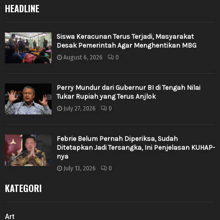
HEADLINE
Siswa Keracunan Terus Terjadi, Masyarakat
Desak Pemerintah Agar Menghentikan MBG
August 6, 2026
0
Perry Mundur dari Gubernur BI di Tengah Nilai
Tukar Rupiah yang Terus Anjlok
July 27, 2026
0
Febrie Belum Pernah Diperiksa, Sudah
Ditetapkan Jadi Tersangka, Ini Penjelasan KUHAP-
nya
July 13, 2026
0
KATEGORI
Art