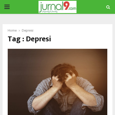
PRIMARY
MENU
Home
Depresi
Tag : Depresi