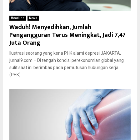
Headline
News
Waduh! Menyedihkan, Jumlah
Pengangguran Terus Meningkat, Jadi 7,47
Juta Orang
Ilustrasi seorang yang kena PHK alami depresi JAKARTA,
jurnal9.com – Di tengah kondisi perekonomian global yang
sulit saat ini berimbas pada pemutusan hubungan kerja
(PHK)...