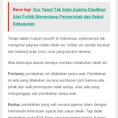
Baca lagi
Gus Yaqut Tak Ingin Agama Dijadikan
Alat Politik Menentang Pemerintah dan Rebut
Kekuasaan
Tetapi dalam hukum positif di Indonesia, sebenarnya tak
mengenal adanya istilah nikah siri. Istilah siri sendiri berasal
dari bahasa arab
sirra, israr
yang berarti rahasia.
Ada beberapa alasan kenapa mereka melakukan nikah siri:
Pertama
, pernikahan siri dilakukan tanpa wali. Pernikahan
ini ada yang dilakukan secara sembunyi (siri) karena ada
pihak dari wali perempuan tidak setuju; atau ada yang
menganggap sah pernikahan tanpa wali.
Kedua
, pernikahan yang sah secara agama Islam dengan
memenuhi ketentuan syarat dan rukun nikah. Tapi tidak
dicatatkan pada KUA [bagi yang beragama Islam], Kantor