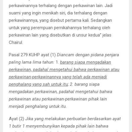
perkawinannya terhalang dengan perkawinan lain. Jadi
suami yang ingin menikah siri, dia terhalang dengan
perkawinannya, yang disebut pertama kali. Sedangkan
untuk yang perempuan pernikahannya terhalang oleh
perkawinan lain yang disebutkan di unsur kedua” jelas
Chairul.
Pasal 279 KUHP ayat (1)
Diancam dengan pidana penjara
paling lama lima tahun:
1.
barang siapa mengadakan
perkawinan, padahal mengetahui bahwa perkawinan atau
perkawinan-perkawinannya yang telah ada menjadi
penghalang yang sah untuk itu
; 2.
barang siapa
mengadakan perkawinan, padahal mengetahui bahwa
perkawinan atau perkawinan-perkawinan pihak lain
menjadi penghalang untuk itu.
Ayat (2)
Jika yang melakukan perbuatan berdasarkan ayat
1 butir 1 menyembunyikan kepada pihak lain bahwa