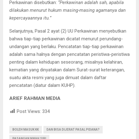
Perkawinan disebutkan:
“Perkawinan adalah sah, apabila
dilakukan menurut hukum masing-masing agamanya dan
kepercayaannya itu.”
Selanjutnya, Pasal 2 ayat (2) UU Perkawinan menyebutkan
bahwa tiap-tiap perkawinan dicatat menurut perundang-
undangan yang berlaku. Pencatatan tiap-tiap perkawinan
adalah sama halnya dengan pencatatan peristiwa-peristiwa
penting dalam kehidupan seseorang, misalnya kelahiran,
kematian yang dinyatakan dalam Surat-surat keterangan,
suatu akta resmi yang juga dimuat dalam daftar
pencatatan (diatur dalam KUHP).
ARIEF RAHMAN MEDIA
Post Views:
334
BOLEH MASUK KK
DAN BISA DIJERAT PASAL PIDANA?
PASANGAN NIKAH SIRI