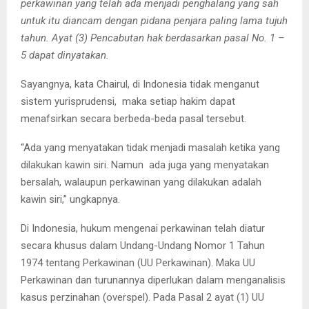
perkawinan yang telah ada menjadi penghalang yang sah
untuk itu diancam dengan pidana penjara paling lama tujuh
tahun. Ayat (3) Pencabutan hak berdasarkan pasal No. 1 –
5 dapat dinyatakan.
Sayangnya, kata Chairul, di Indonesia tidak menganut
sistem yurisprudensi, maka setiap hakim dapat
menafsirkan secara berbeda-beda pasal tersebut.
“Ada yang menyatakan tidak menjadi masalah ketika yang
dilakukan kawin siri. Namun ada juga yang menyatakan
bersalah, walaupun perkawinan yang dilakukan adalah
kawin siri,” ungkapnya.
Di Indonesia, hukum mengenai perkawinan telah diatur
secara khusus dalam Undang-Undang Nomor 1 Tahun
1974 tentang Perkawinan (UU Perkawinan). Maka UU
Perkawinan dan turunannya diperlukan dalam menganalisis
kasus perzinahan (overspel). Pada Pasal 2 ayat (1) UU