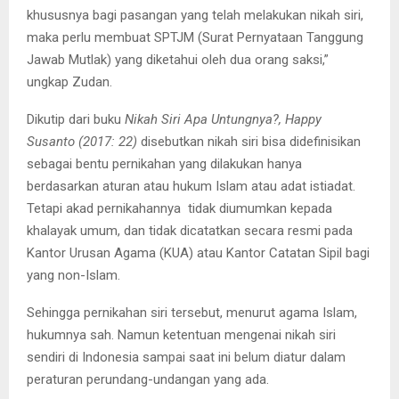
khususnya bagi pasangan yang telah melakukan nikah siri,
maka perlu membuat SPTJM (Surat Pernyataan Tanggung
Jawab Mutlak) yang diketahui oleh dua orang saksi,”
ungkap Zudan.
Dikutip dari buku
Nikah Siri Apa Untungnya?, Happy
Susanto (2017: 22)
disebutkan nikah siri bisa didefinisikan
sebagai bentu pernikahan yang dilakukan hanya
berdasarkan aturan atau hukum Islam atau adat istiadat.
Tetapi akad pernikahannya tidak diumumkan kepada
khalayak umum, dan tidak dicatatkan secara resmi pada
Kantor Urusan Agama (KUA) atau Kantor Catatan Sipil bagi
yang non-Islam.
Sehingga pernikahan siri tersebut, menurut agama Islam,
hukumnya sah. Namun ketentuan mengenai nikah siri
sendiri di Indonesia sampai saat ini belum diatur dalam
peraturan perundang-undangan yang ada.