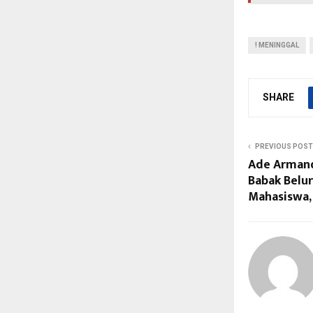
! MENINGGAL
SHARE
PREVIOUS POST
Ade Arman
Babak Belu
Mahasiswa, 