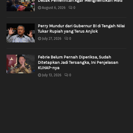
Desak Pemerintah Agar Menghentikan MBG
August 6, 2026
0
Perry Mundur dari Gubernur BI di Tengah Nilai
Tukar Rupiah yang Terus Anjlok
July 27, 2026
0
Febrie Belum Pernah Diperiksa, Sudah
Ditetapkan Jadi Tersangka, Ini Penjelasan
KUHAP-nya
July 13, 2026
0