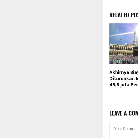
RELATED PO
Akhirnya Bia
Diturunkan 
49,8 juta Pe
LEAVE A CO