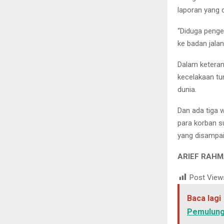
laporan yang d
“Diduga penge
ke badan jalan
Dalam keteran
kecelakaan tu
dunia.
Dan ada tiga 
para korban s
yang disampai
ARIEF RAHM
Post View
Baca lagi
Pemulung 