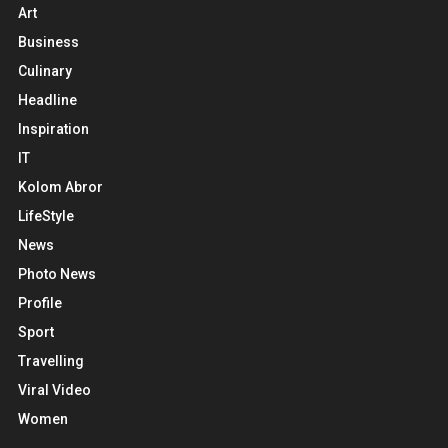
Art
Business
Culinary
Headline
Inspiration
IT
Kolom Abror
LifeStyle
News
Photo News
Profile
Sport
Travelling
Viral Video
Women