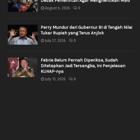
Desak Pemerintah Agar Menghentikan MBG
August 6, 2026
0
Perry Mundur dari Gubernur BI di Tengah Nilai
Tukar Rupiah yang Terus Anjlok
July 27, 2026
0
Febrie Belum Pernah Diperiksa, Sudah
Ditetapkan Jadi Tersangka, Ini Penjelasan
KUHAP-nya
July 13, 2026
0