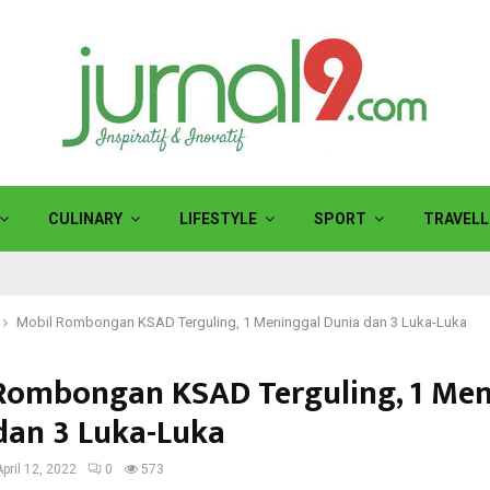
CULINARY
LIFESTYLE
SPORT
TRAVELL
Mobil Rombongan KSAD Terguling, 1 Meninggal Dunia dan 3 Luka-Luka
Rombongan KSAD Terguling, 1 Men
dan 3 Luka-Luka
April 12, 2022
0
573