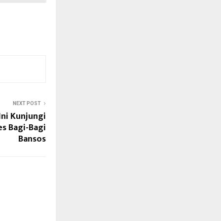
NEXT POST
Ini Kunjungi
es Bagi-Bagi
Bansos