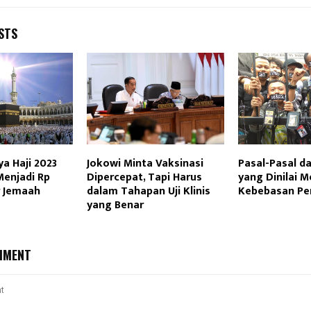
STS
ya Haji 2023
Jokowi Minta Vaksinasi
Pasal-Pasal d
Menjadi Rp
Dipercepat, Tapi Harus
yang Dinilai
r Jemaah
dalam Tahapan Uji Klinis
Kebebasan Pe
yang Benar
MMENT