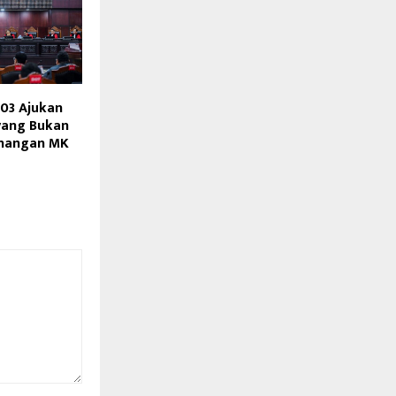
 03 Ajukan
ang Bukan
nangan MK