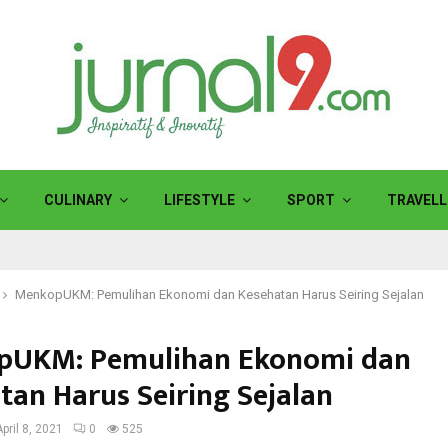
CULINARY
LIFESTYLE
SPORT
TRAVELL
MenkopUKM: Pemulihan Ekonomi dan Kesehatan Harus Seiring Sejalan
pUKM: Pemulihan Ekonomi dan
tan Harus Seiring Sejalan
April 8, 2021
0
525