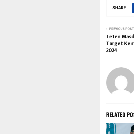
SHARE
PREVIOUS POST
Teten Masd
Target Ke
2024
RELATED PO