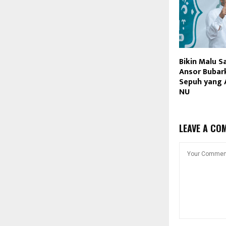
Bikin Malu S
Ansor Bubark
Sepuh yang
NU
LEAVE A CO