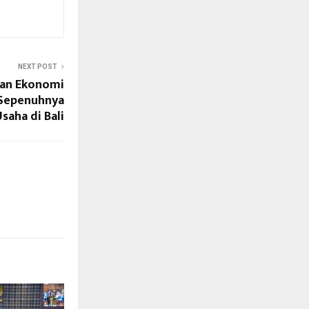
NEXT POST
an Ekonomi
 Sepenuhnya
saha di Bali