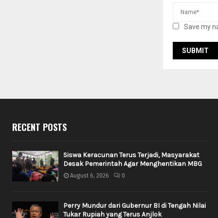
Save my na
RECENT POSTS
Siswa Keracunan Terus Terjadi, Masyarakat
Desak Pemerintah Agar Menghentikan MBG
August 6, 2026
0
Perry Mundur dari Gubernur BI di Tengah Nilai
Tukar Rupiah yang Terus Anjlok