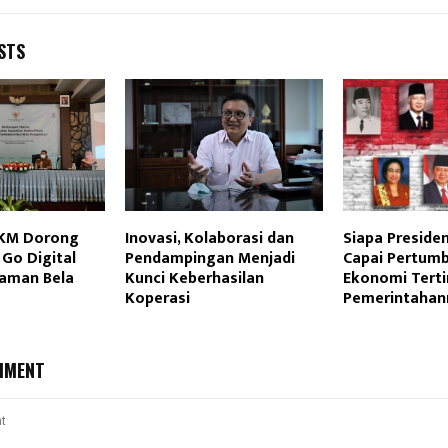
STS
KM Dorong
Inovasi, Kolaborasi dan
Siapa Presiden
Go Digital
Pendampingan Menjadi
Capai Pertum
aman Bela
Kunci Keberhasilan
Ekonomi Terti
Koperasi
Pemerintahan
MMENT