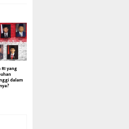
 RI yang
buhan
nggi dalam
nya?