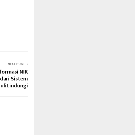
NEXT POST
formasi NIK
dari Sistem
uliLindungi