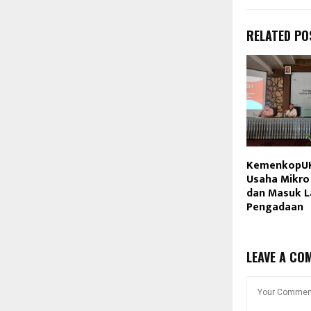
RELATED PO
KemenkopU
Usaha Mikro 
dan Masuk L
Pengadaan
LEAVE A CO