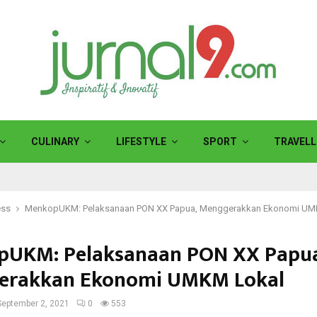
CULINARY
LIFESTYLE
SPORT
TRAVELL
ess
MenkopUKM: Pelaksanaan PON XX Papua, Menggerakkan Ekonomi UM
UKM: Pelaksanaan PON XX Papua
erakkan Ekonomi UMKM Lokal
September 2, 2021
0
553