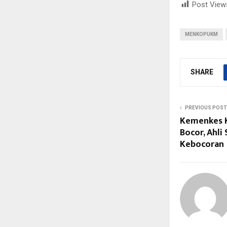
Post View
MENKOPUKM
SHARE
PREVIOUS POST
Kemenkes K
Bocor, Ahli
Kebocoran